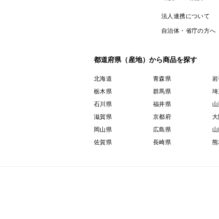
法人連携について
自治体・省庁の方へ
都道府県（産地）から商品を探す
北海道
青森県
岩
栃木県
群馬県
埼
石川県
福井県
山
滋賀県
京都府
大
岡山県
広島県
山
佐賀県
長崎県
熊