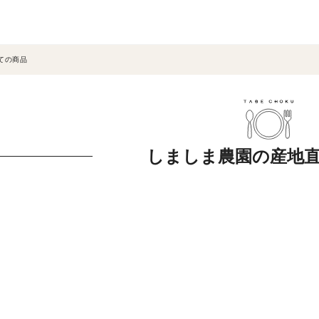
ての商品
しましま農園の産地