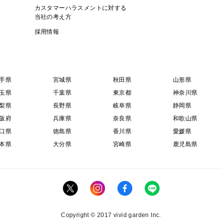
カスタマーハラスメントに対する
当社の考え方
採用情報
手県
宮城県
秋田県
山形県
玉県
千葉県
東京都
神奈川県
梨県
長野県
岐阜県
静岡県
阪府
兵庫県
奈良県
和歌山県
口県
徳島県
香川県
愛媛県
本県
大分県
宮崎県
鹿児島県
Copyright © 2017 vivid garden Inc.