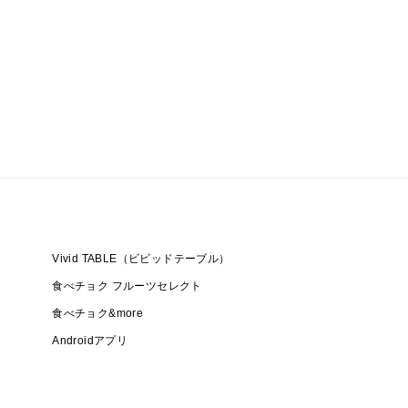
Vivid TABLE（ビビッドテーブル）
食べチョク フルーツセレクト
食べチョク&more
Androidアプリ