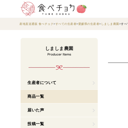
産地直送通販 食べチョク
すべての生産者
愛媛県の生産者
しましま農園
すべ
しましま農園
生産者について
商品一覧
届いた声
投稿一覧