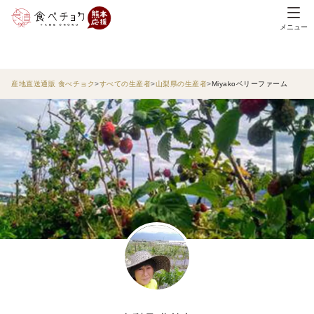
メニュー
産地直送通販 食べチョク
すべての生産者
山梨県の生産者
Miyakoベリーファーム