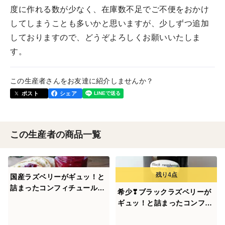
度に作れる数が少なく、在庫数不足でご不便をおかけ
してしまうことも多いかと思いますが、少しずつ追加
しておりますので、どうぞよろしくお願いいたしま
す。
この生産者さんをお友達に紹介しませんか？
ポスト
シェア
この生産者の商品一覧
国産ラズベリーがギュッ！と
詰まったコンフィチュール
希少❣ブラックラズベリーが
（ジャム）【110ｇ】
ギュッ！と詰まったコンフィ
チュール（ジャム）【110