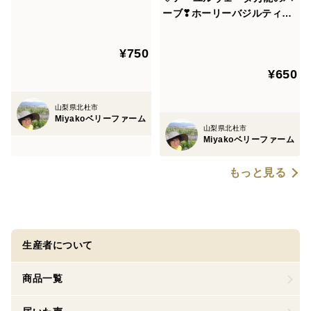
《花茶》【国産・農薬不使
ーブ❣ホーリーバジルティー
用・添加物無添加】
《花茶 瓶入り》【国産・農薬
不使用・添加物無添加】プレ
¥750
ゼントにも！
¥650
山梨県北杜市
Miyakoベリーファーム
山梨県北杜市
Miyakoベリーファーム
もっと見る
生産者について
商品一覧