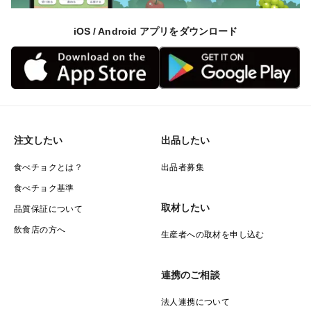
iOS / Android アプリをダウンロード
注文したい
出品したい
食べチョクとは？
出品者募集
食べチョク基準
取材したい
品質保証について
飲食店の方へ
生産者への取材を申し込む
連携のご相談
法人連携について