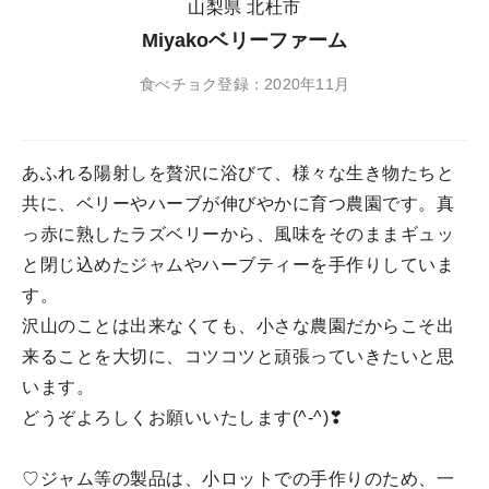
山梨県 北杜市
Miyakoベリーファーム
食べチョク登録：2020年11月
あふれる陽射しを贅沢に浴びて、様々な生き物たちと
共に、ベリーやハーブが伸びやかに育つ農園です。真
っ赤に熟したラズベリーから、風味をそのままギュッ
と閉じ込めたジャムやハーブティーを手作りしていま
す。
沢山のことは出来なくても、小さな農園だからこそ出
来ることを大切に、コツコツと頑張っていきたいと思
います。
どうぞよろしくお願いいたします(^-^)❣
♡ジャム等の製品は、小ロットでの手作りのため、一