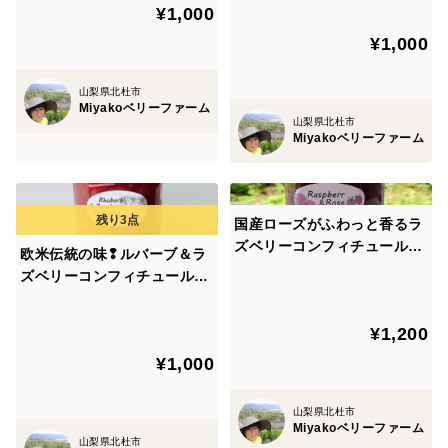
ｇ】
¥1,000
¥1,000
山梨県北杜市
Miyakoベリーファーム
山梨県北杜市
Miyakoベリーファーム
国産ローズがふわっと香るラ
ズベリーコンフィチュール
欧米伝統の味❢ルバーブ＆ラ
（ジャム）【110ｇ】ラズベ
ズベリーコンフィチュール
リー＆ローズ
（ジャム）【110ｇ】
¥1,200
¥1,000
山梨県北杜市
Miyakoベリーファーム
山梨県北杜市