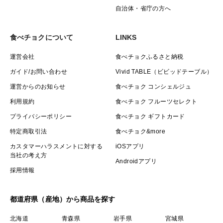
自治体・省庁の方へ
食べチョクについて
LINKS
運営会社
食べチョクふるさと納税
ガイド/お問い合わせ
Vivid TABLE（ビビッドテーブル）
運営からのお知らせ
食べチョク コンシェルジュ
利用規約
食べチョク フルーツセレクト
プライバシーポリシー
食べチョク ギフトカード
特定商取引法
食べチョク&more
カスタマーハラスメントに対する
iOSアプリ
当社の考え方
Androidアプリ
採用情報
都道府県（産地）から商品を探す
北海道
青森県
岩手県
宮城県