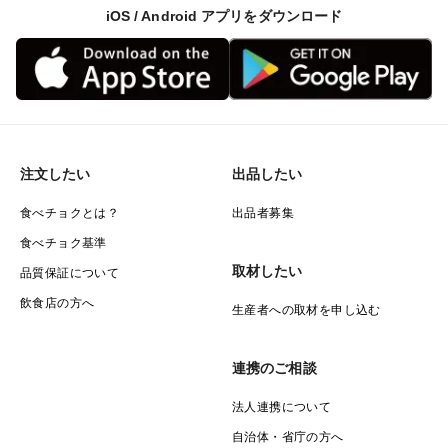
iOS / Android アプリをダウンロード
注文したい
出品したい
食べチョクとは？
出品者募集
食べチョク基準
取材したい
品質保証について
飲食店の方へ
生産者への取材を申し込む
連携のご相談
法人連携について
自治体・省庁の方へ