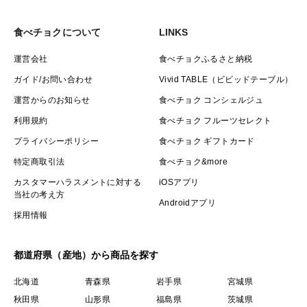
食べチョクについて
LINKS
運営会社
食べチョクふるさと納税
ガイド/お問い合わせ
Vivid TABLE（ビビッドテーブル）
運営からのお知らせ
食べチョク コンシェルジュ
利用規約
食べチョク フルーツセレクト
プライバシーポリシー
食べチョク ギフトカード
特定商取引法
食べチョク&more
カスタマーハラスメントに対する
iOSアプリ
当社の考え方
Androidアプリ
採用情報
都道府県（産地）から商品を探す
北海道
青森県
岩手県
宮城県
秋田県
山形県
福島県
茨城県