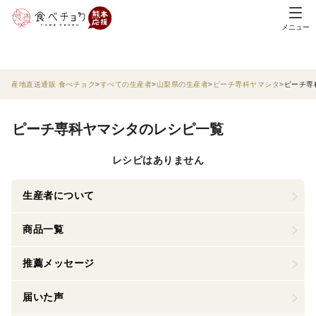
メニュー
産地直送通販 食べチョク
すべての生産者
山梨県の生産者
ピーチ専科ヤマシタ
ピーチ専
ピーチ専科ヤマシタのレシピ一覧
レシピはありません
生産者について
商品一覧
推薦メッセージ
届いた声