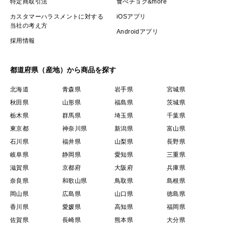
特定商取引法
食べチョク&more
カスタマーハラスメントに対する
iOSアプリ
当社の考え方
Androidアプリ
採用情報
都道府県（産地）から商品を探す
北海道
青森県
岩手県
宮城県
秋田県
山形県
福島県
茨城県
栃木県
群馬県
埼玉県
千葉県
東京都
神奈川県
新潟県
富山県
石川県
福井県
山梨県
長野県
岐阜県
静岡県
愛知県
三重県
滋賀県
京都府
大阪府
兵庫県
奈良県
和歌山県
鳥取県
島根県
岡山県
広島県
山口県
徳島県
香川県
愛媛県
高知県
福岡県
佐賀県
長崎県
熊本県
大分県