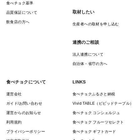
食べチョク基準
取材したい
品質保証について
飲食店の方へ
生産者への取材を申し込む
連携のご相談
法人連携について
自治体・省庁の方へ
食べチョクについて
LINKS
運営会社
食べチョクふるさと納税
ガイド/お問い合わせ
Vivid TABLE（ビビッドテーブル）
運営からのお知らせ
食べチョク コンシェルジュ
利用規約
食べチョク フルーツセレクト
プライバシーポリシー
食べチョク ギフトカード