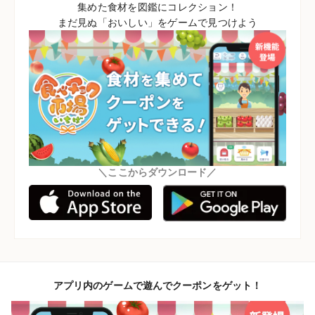
集めた食材を図鑑にコレクション！
まだ見ぬ「おいしい」をゲームで見つけよう
＼ここからダウンロード／
アプリ内のゲームで遊んでクーポンをゲット！