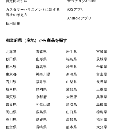
特定商取引法
食べチョク&more
カスタマーハラスメントに対する
iOSアプリ
当社の考え方
Androidアプリ
採用情報
都道府県（産地）から商品を探す
北海道
青森県
岩手県
宮城県
秋田県
山形県
福島県
茨城県
栃木県
群馬県
埼玉県
千葉県
東京都
神奈川県
新潟県
富山県
石川県
福井県
山梨県
長野県
岐阜県
静岡県
愛知県
三重県
滋賀県
京都府
大阪府
兵庫県
奈良県
和歌山県
鳥取県
島根県
岡山県
広島県
山口県
徳島県
香川県
愛媛県
高知県
福岡県
佐賀県
長崎県
熊本県
大分県