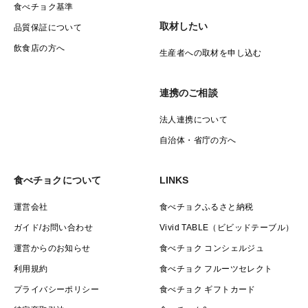
食べチョク基準
取材したい
品質保証について
飲食店の方へ
生産者への取材を申し込む
連携のご相談
法人連携について
自治体・省庁の方へ
食べチョクについて
LINKS
運営会社
食べチョクふるさと納税
ガイド/お問い合わせ
Vivid TABLE（ビビッドテーブル）
運営からのお知らせ
食べチョク コンシェルジュ
利用規約
食べチョク フルーツセレクト
プライバシーポリシー
食べチョク ギフトカード