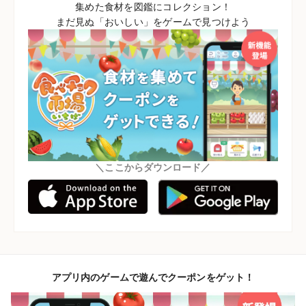
集めた食材を図鑑にコレクション！
まだ見ぬ「おいしい」をゲームで見つけよう
＼ここからダウンロード／
アプリ内のゲームで遊んでクーポンをゲット！