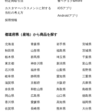
特定商取引法
食べチョク&more
カスタマーハラスメントに対する
iOSアプリ
当社の考え方
Androidアプリ
採用情報
都道府県（産地）から商品を探す
北海道
青森県
岩手県
宮城県
秋田県
山形県
福島県
茨城県
栃木県
群馬県
埼玉県
千葉県
東京都
神奈川県
新潟県
富山県
石川県
福井県
山梨県
長野県
岐阜県
静岡県
愛知県
三重県
滋賀県
京都府
大阪府
兵庫県
奈良県
和歌山県
鳥取県
島根県
岡山県
広島県
山口県
徳島県
香川県
愛媛県
高知県
福岡県
佐賀県
長崎県
熊本県
大分県