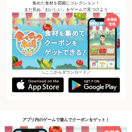
集めた食材を図鑑にコレクション！
まだ見ぬ「おいしい」をゲームで見つけよう
＼ここからダウンロード／
アプリ内のゲームで遊んでクーポンをゲット！