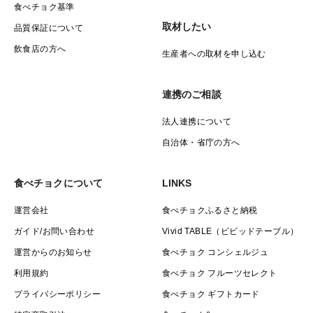
食べチョク基準
取材したい
品質保証について
飲食店の方へ
生産者への取材を申し込む
連携のご相談
法人連携について
自治体・省庁の方へ
食べチョクについて
LINKS
運営会社
食べチョクふるさと納税
ガイド/お問い合わせ
Vivid TABLE（ビビッドテーブル）
運営からのお知らせ
食べチョク コンシェルジュ
利用規約
食べチョク フルーツセレクト
プライバシーポリシー
食べチョク ギフトカード