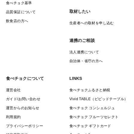
食べチョク基準
取材したい
品質保証について
飲食店の方へ
生産者への取材を申し込む
連携のご相談
法人連携について
自治体・省庁の方へ
食べチョクについて
LINKS
運営会社
食べチョクふるさと納税
ガイド/お問い合わせ
Vivid TABLE（ビビッドテーブル）
運営からのお知らせ
食べチョク コンシェルジュ
利用規約
食べチョク フルーツセレクト
プライバシーポリシー
食べチョク ギフトカード