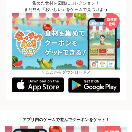
集めた食材を図鑑にコレクション！
まだ見ぬ「おいしい」をゲームで見つけよう
＼ここからダウンロード／
アプリ内のゲームで遊んでクーポンをゲット！