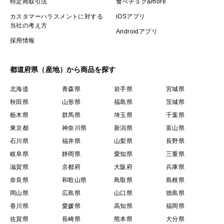
特定商取引法
食べチョク&more
カスタマーハラスメントに対する
iOSアプリ
当社の考え方
Androidアプリ
採用情報
都道府県（産地）から商品を探す
北海道
青森県
岩手県
宮城県
秋田県
山形県
福島県
茨城県
栃木県
群馬県
埼玉県
千葉県
東京都
神奈川県
新潟県
富山県
石川県
福井県
山梨県
長野県
岐阜県
静岡県
愛知県
三重県
滋賀県
京都府
大阪府
兵庫県
奈良県
和歌山県
鳥取県
島根県
岡山県
広島県
山口県
徳島県
香川県
愛媛県
高知県
福岡県
佐賀県
長崎県
熊本県
大分県