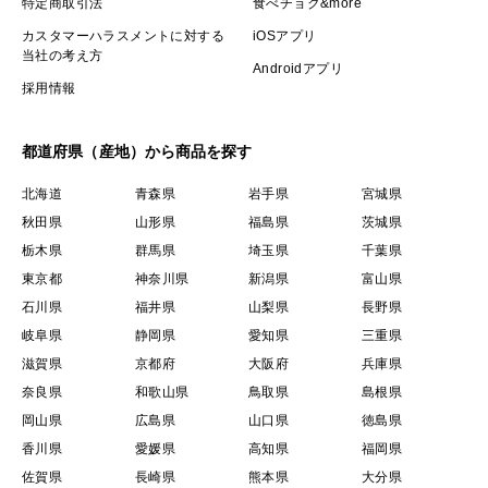
特定商取引法
食べチョク&more
カスタマーハラスメントに対する
iOSアプリ
当社の考え方
Androidアプリ
採用情報
都道府県（産地）から商品を探す
北海道
青森県
岩手県
宮城県
秋田県
山形県
福島県
茨城県
栃木県
群馬県
埼玉県
千葉県
東京都
神奈川県
新潟県
富山県
石川県
福井県
山梨県
長野県
岐阜県
静岡県
愛知県
三重県
滋賀県
京都府
大阪府
兵庫県
奈良県
和歌山県
鳥取県
島根県
岡山県
広島県
山口県
徳島県
香川県
愛媛県
高知県
福岡県
佐賀県
長崎県
熊本県
大分県