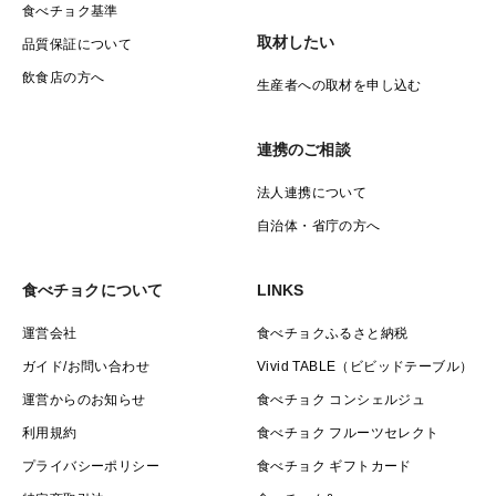
食べチョク基準
取材したい
品質保証について
飲食店の方へ
生産者への取材を申し込む
連携のご相談
法人連携について
自治体・省庁の方へ
食べチョクについて
LINKS
運営会社
食べチョクふるさと納税
ガイド/お問い合わせ
Vivid TABLE（ビビッドテーブル）
運営からのお知らせ
食べチョク コンシェルジュ
利用規約
食べチョク フルーツセレクト
プライバシーポリシー
食べチョク ギフトカード