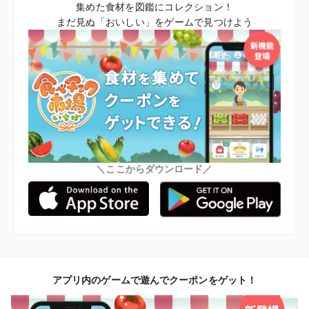
集めた食材を図鑑にコレクション！
まだ見ぬ「おいしい」をゲームで見つけよう
＼ここからダウンロード／
アプリ内のゲームで遊んでクーポンをゲット！