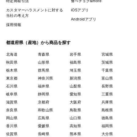
特定商取引法
食べチョク&more
カスタマーハラスメントに対する
iOSアプリ
当社の考え方
Androidアプリ
採用情報
都道府県（産地）から商品を探す
北海道
青森県
岩手県
宮城県
秋田県
山形県
福島県
茨城県
栃木県
群馬県
埼玉県
千葉県
東京都
神奈川県
新潟県
富山県
石川県
福井県
山梨県
長野県
岐阜県
静岡県
愛知県
三重県
滋賀県
京都府
大阪府
兵庫県
奈良県
和歌山県
鳥取県
島根県
岡山県
広島県
山口県
徳島県
香川県
愛媛県
高知県
福岡県
佐賀県
長崎県
熊本県
大分県