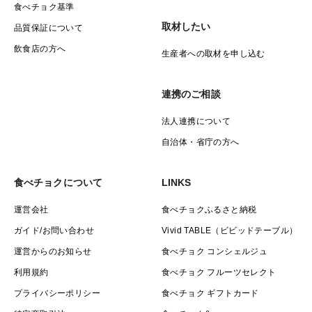
食べチョク基準
取材したい
品質保証について
飲食店の方へ
生産者への取材を申し込む
連携のご相談
法人連携について
自治体・省庁の方へ
食べチョクについて
LINKS
運営会社
食べチョクふるさと納税
ガイド/お問い合わせ
Vivid TABLE（ビビッドテーブル）
運営からのお知らせ
食べチョク コンシェルジュ
利用規約
食べチョク フルーツセレクト
プライバシーポリシー
食べチョク ギフトカード