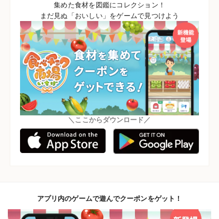
集めた食材を図鑑にコレクション！
まだ見ぬ「おいしい」をゲームで見つけよう
＼ここからダウンロード／
アプリ内のゲームで遊んでクーポンをゲット！