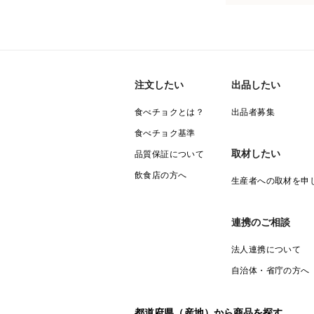
注文したい
出品したい
食べチョクとは？
出品者募集
食べチョク基準
取材したい
品質保証について
飲食店の方へ
生産者への取材を申
連携のご相談
法人連携について
自治体・省庁の方へ
都道府県（産地）から商品を探す