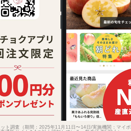
ット調査（期間：2025年11月11日〜14日/実施機関：マイ