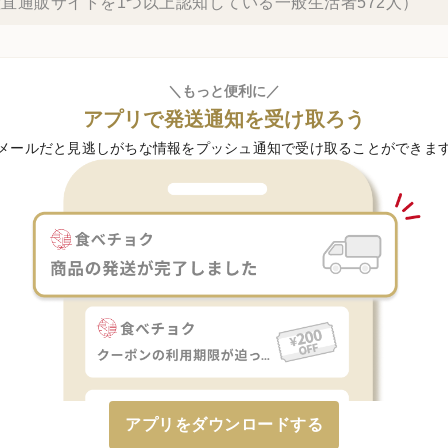
直通販サイトを1つ以上認知している一般生活者572人）
＼もっと便利に／
アプリで発送通知を受け取ろう
メールだと見逃しがちな情報をプッシュ通知で受け取ることができま
アプリをダウンロードする