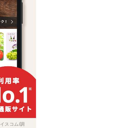
ボイスコム/調