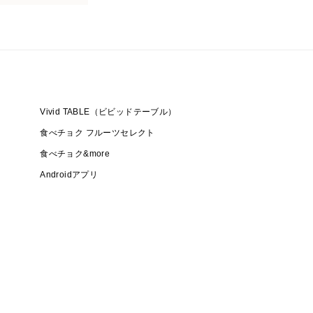
Vivid TABLE（ビビッドテーブル）
食べチョク フルーツセレクト
食べチョク&more
Androidアプリ