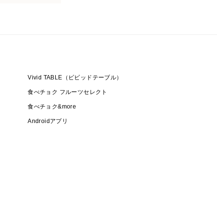
Vivid TABLE（ビビッドテーブル）
食べチョク フルーツセレクト
食べチョク&more
Androidアプリ