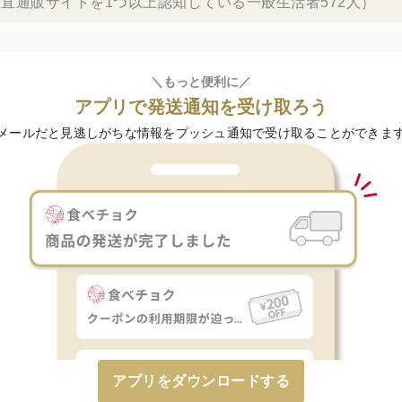
直通販サイトを1つ以上認知している一般生活者572人）
＼もっと便利に／
アプリで発送通知を受け取ろう
メールだと見逃しがちな情報をプッシュ通知で受け取ることができま
アプリをダウンロードする