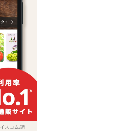
ボイスコム/調