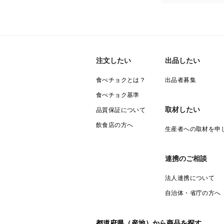
注文したい
出品したい
食べチョクとは？
出品者募集
食べチョク基準
取材したい
品質保証について
飲食店の方へ
生産者への取材を申
連携のご相談
法人連携について
自治体・省庁の方へ
都道府県（産地）から商品を探す