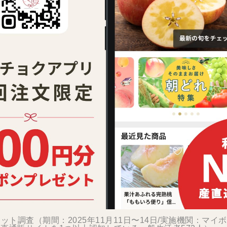
ット調査（期間：2025年11月11日〜14日/実施機関：マイ