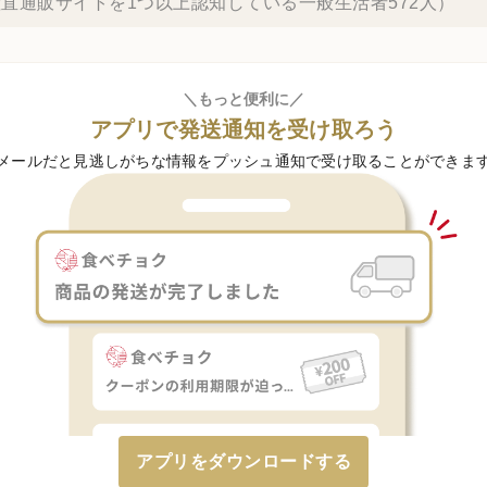
直通販サイトを1つ以上認知している一般生活者572人）
＼もっと便利に／
アプリで発送通知を受け取ろう
メールだと見逃しがちな情報をプッシュ通知で受け取ることができま
アプリをダウンロードする