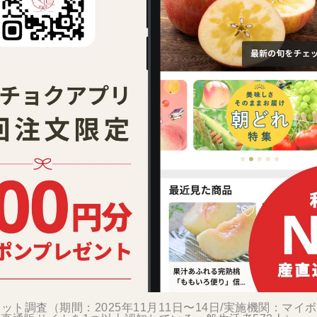
ット調査（期間：2025年11月11日〜14日/実施機関：マイ