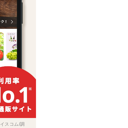
ボイスコム/調