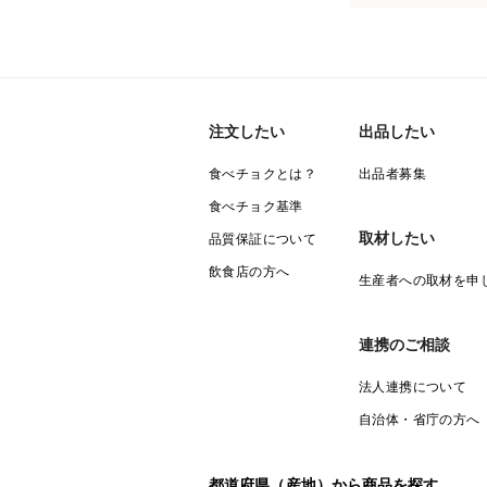
注文したい
出品したい
食べチョクとは？
出品者募集
食べチョク基準
取材したい
品質保証について
飲食店の方へ
生産者への取材を申
連携のご相談
法人連携について
自治体・省庁の方へ
都道府県（産地）から商品を探す