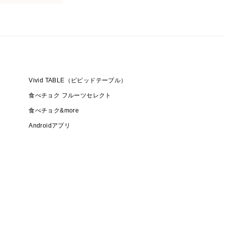
Vivid TABLE（ビビッドテーブル）
食べチョク フルーツセレクト
食べチョク&more
Androidアプリ