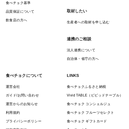
食べチョク基準
取材したい
品質保証について
飲食店の方へ
生産者への取材を申し込む
連携のご相談
法人連携について
自治体・省庁の方へ
食べチョクについて
LINKS
運営会社
食べチョクふるさと納税
ガイド/お問い合わせ
Vivid TABLE（ビビッドテーブル）
運営からのお知らせ
食べチョク コンシェルジュ
利用規約
食べチョク フルーツセレクト
プライバシーポリシー
食べチョク ギフトカード