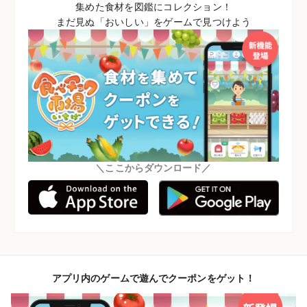
集めた食材を図鑑にコレクション！
まだ見ぬ「おいしい」をゲームで見つけよう
＼ここからダウンロード／
アプリ内のゲームで遊んでクーポンをゲット！