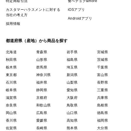
特定商取引法
食べチョク&more
カスタマーハラスメントに対する
iOSアプリ
当社の考え方
Androidアプリ
採用情報
都道府県（産地）から商品を探す
北海道
青森県
岩手県
宮城県
秋田県
山形県
福島県
茨城県
栃木県
群馬県
埼玉県
千葉県
東京都
神奈川県
新潟県
富山県
石川県
福井県
山梨県
長野県
岐阜県
静岡県
愛知県
三重県
滋賀県
京都府
大阪府
兵庫県
奈良県
和歌山県
鳥取県
島根県
岡山県
広島県
山口県
徳島県
香川県
愛媛県
高知県
福岡県
佐賀県
長崎県
熊本県
大分県