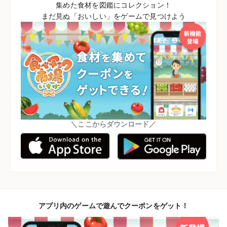
集めた食材を図鑑にコレクション！
まだ見ぬ「おいしい」をゲームで見つけよう
＼ここからダウンロード／
アプリ内のゲームで遊んでクーポンをゲット！