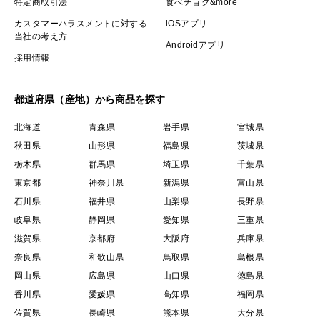
特定商取引法
食べチョク&more
カスタマーハラスメントに対する
iOSアプリ
当社の考え方
Androidアプリ
採用情報
都道府県（産地）から商品を探す
北海道
青森県
岩手県
宮城県
秋田県
山形県
福島県
茨城県
栃木県
群馬県
埼玉県
千葉県
東京都
神奈川県
新潟県
富山県
石川県
福井県
山梨県
長野県
岐阜県
静岡県
愛知県
三重県
滋賀県
京都府
大阪府
兵庫県
奈良県
和歌山県
鳥取県
島根県
岡山県
広島県
山口県
徳島県
香川県
愛媛県
高知県
福岡県
佐賀県
長崎県
熊本県
大分県