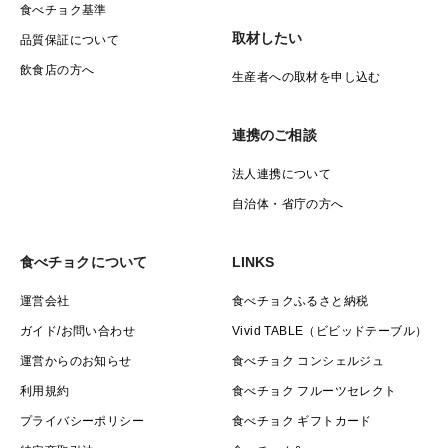
食べチョク基準
取材したい
品質保証について
飲食店の方へ
生産者への取材を申し込む
連携のご相談
法人連携について
自治体・省庁の方へ
食べチョクについて
LINKS
運営会社
食べチョクふるさと納税
ガイド/お問い合わせ
Vivid TABLE（ビビッドテーブル）
運営からのお知らせ
食べチョク コンシェルジュ
利用規約
食べチョク フルーツセレクト
プライバシーポリシー
食べチョク ギフトカード