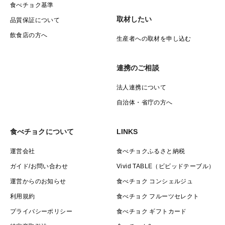
食べチョク基準
取材したい
品質保証について
飲食店の方へ
生産者への取材を申し込む
連携のご相談
法人連携について
自治体・省庁の方へ
食べチョクについて
LINKS
運営会社
食べチョクふるさと納税
ガイド/お問い合わせ
Vivid TABLE（ビビッドテーブル）
運営からのお知らせ
食べチョク コンシェルジュ
利用規約
食べチョク フルーツセレクト
プライバシーポリシー
食べチョク ギフトカード