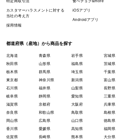
特定商取引法
食べチョク&more
カスタマーハラスメントに対する
iOSアプリ
当社の考え方
Androidアプリ
採用情報
都道府県（産地）から商品を探す
北海道
青森県
岩手県
宮城県
秋田県
山形県
福島県
茨城県
栃木県
群馬県
埼玉県
千葉県
東京都
神奈川県
新潟県
富山県
石川県
福井県
山梨県
長野県
岐阜県
静岡県
愛知県
三重県
滋賀県
京都府
大阪府
兵庫県
奈良県
和歌山県
鳥取県
島根県
岡山県
広島県
山口県
徳島県
香川県
愛媛県
高知県
福岡県
佐賀県
長崎県
熊本県
大分県