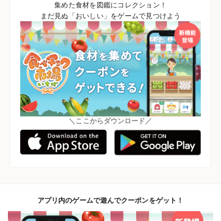
集めた食材を図鑑にコレクション！
まだ見ぬ「おいしい」をゲームで見つけよう
＼ここからダウンロード／
アプリ内のゲームで遊んでクーポンをゲット！