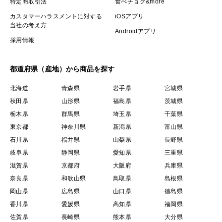
特定商取引法
食べチョク&more
カスタマーハラスメントに対する
iOSアプリ
当社の考え方
Androidアプリ
採用情報
都道府県（産地）から商品を探す
北海道
青森県
岩手県
宮城県
秋田県
山形県
福島県
茨城県
栃木県
群馬県
埼玉県
千葉県
東京都
神奈川県
新潟県
富山県
石川県
福井県
山梨県
長野県
岐阜県
静岡県
愛知県
三重県
滋賀県
京都府
大阪府
兵庫県
奈良県
和歌山県
鳥取県
島根県
岡山県
広島県
山口県
徳島県
香川県
愛媛県
高知県
福岡県
佐賀県
長崎県
熊本県
大分県