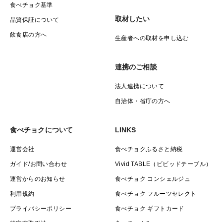
食べチョク基準
取材したい
品質保証について
飲食店の方へ
生産者への取材を申し込む
連携のご相談
法人連携について
自治体・省庁の方へ
食べチョクについて
LINKS
運営会社
食べチョクふるさと納税
ガイド/お問い合わせ
Vivid TABLE（ビビッドテーブル）
運営からのお知らせ
食べチョク コンシェルジュ
利用規約
食べチョク フルーツセレクト
プライバシーポリシー
食べチョク ギフトカード