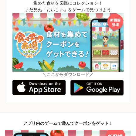
集めた食材を図鑑にコレクション！
まだ見ぬ「おいしい」をゲームで見つけよう
＼ここからダウンロード／
アプリ内のゲームで遊んでクーポンをゲット！