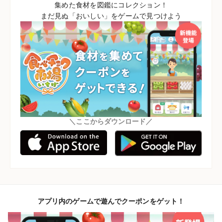
集めた食材を図鑑にコレクション！
まだ見ぬ「おいしい」をゲームで見つけよう
＼ここからダウンロード／
アプリ内のゲームで遊んでクーポンをゲット！