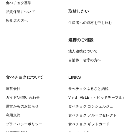
食べチョク基準
取材したい
品質保証について
飲食店の方へ
生産者への取材を申し込む
連携のご相談
法人連携について
自治体・省庁の方へ
食べチョクについて
LINKS
運営会社
食べチョクふるさと納税
ガイド/お問い合わせ
Vivid TABLE（ビビッドテーブル）
運営からのお知らせ
食べチョク コンシェルジュ
利用規約
食べチョク フルーツセレクト
プライバシーポリシー
食べチョク ギフトカード