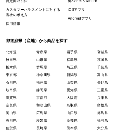
特定商取引法
食べチョク&more
カスタマーハラスメントに対する
iOSアプリ
当社の考え方
Androidアプリ
採用情報
都道府県（産地）から商品を探す
北海道
青森県
岩手県
宮城県
秋田県
山形県
福島県
茨城県
栃木県
群馬県
埼玉県
千葉県
東京都
神奈川県
新潟県
富山県
石川県
福井県
山梨県
長野県
岐阜県
静岡県
愛知県
三重県
滋賀県
京都府
大阪府
兵庫県
奈良県
和歌山県
鳥取県
島根県
岡山県
広島県
山口県
徳島県
香川県
愛媛県
高知県
福岡県
佐賀県
長崎県
熊本県
大分県