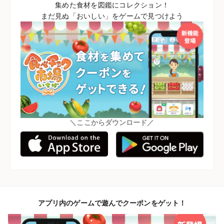
集めた食材を図鑑にコレクション！
まだ見ぬ「おいしい」をゲームで見つけよう
＼ここからダウンロード／
アプリ内のゲームで遊んでクーポンをゲット！