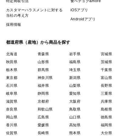
特定商取引法
食べチョク&more
カスタマーハラスメントに対する
iOSアプリ
当社の考え方
Androidアプリ
採用情報
都道府県（産地）から商品を探す
北海道
青森県
岩手県
宮城県
秋田県
山形県
福島県
茨城県
栃木県
群馬県
埼玉県
千葉県
東京都
神奈川県
新潟県
富山県
石川県
福井県
山梨県
長野県
岐阜県
静岡県
愛知県
三重県
滋賀県
京都府
大阪府
兵庫県
奈良県
和歌山県
鳥取県
島根県
岡山県
広島県
山口県
徳島県
香川県
愛媛県
高知県
福岡県
佐賀県
長崎県
熊本県
大分県