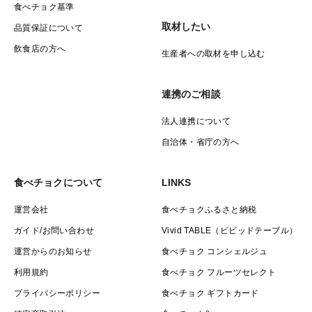
食べチョク基準
取材したい
品質保証について
飲食店の方へ
生産者への取材を申し込む
連携のご相談
法人連携について
自治体・省庁の方へ
食べチョクについて
LINKS
運営会社
食べチョクふるさと納税
ガイド/お問い合わせ
Vivid TABLE（ビビッドテーブル）
運営からのお知らせ
食べチョク コンシェルジュ
利用規約
食べチョク フルーツセレクト
プライバシーポリシー
食べチョク ギフトカード