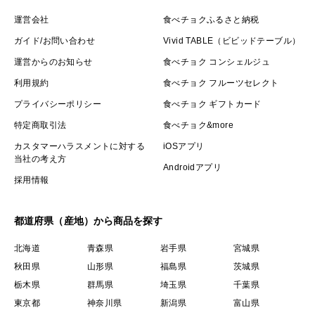
運営会社
食べチョクふるさと納税
ガイド/お問い合わせ
Vivid TABLE（ビビッドテーブル）
運営からのお知らせ
食べチョク コンシェルジュ
利用規約
食べチョク フルーツセレクト
プライバシーポリシー
食べチョク ギフトカード
特定商取引法
食べチョク&more
カスタマーハラスメントに対する
iOSアプリ
当社の考え方
Androidアプリ
採用情報
都道府県（産地）から商品を探す
北海道
青森県
岩手県
宮城県
秋田県
山形県
福島県
茨城県
栃木県
群馬県
埼玉県
千葉県
東京都
神奈川県
新潟県
富山県