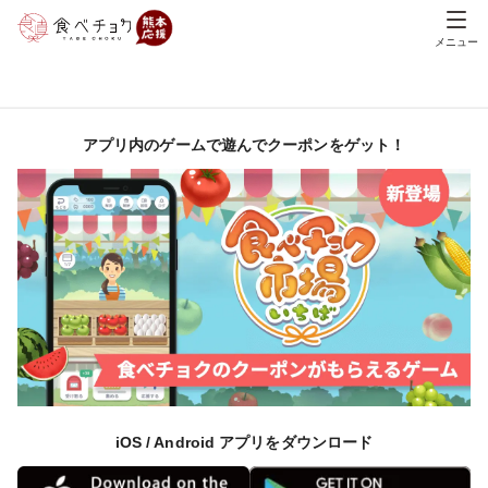
メニュー
アプリ内のゲームで遊んでクーポンをゲット！
iOS / Android アプリをダウンロード