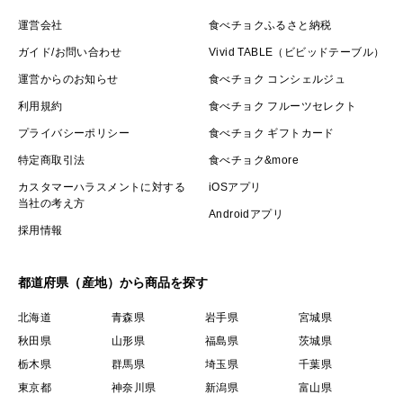
運営会社
食べチョクふるさと納税
ガイド/お問い合わせ
Vivid TABLE（ビビッドテーブル）
運営からのお知らせ
食べチョク コンシェルジュ
利用規約
食べチョク フルーツセレクト
プライバシーポリシー
食べチョク ギフトカード
特定商取引法
食べチョク&more
カスタマーハラスメントに対する
iOSアプリ
当社の考え方
Androidアプリ
採用情報
都道府県（産地）から商品を探す
北海道
青森県
岩手県
宮城県
秋田県
山形県
福島県
茨城県
栃木県
群馬県
埼玉県
千葉県
東京都
神奈川県
新潟県
富山県