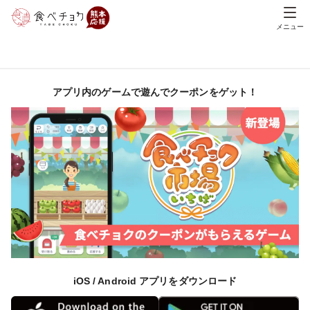
メニュー
アプリ内のゲームで遊んでクーポンをゲット！
iOS / Android アプリをダウンロード