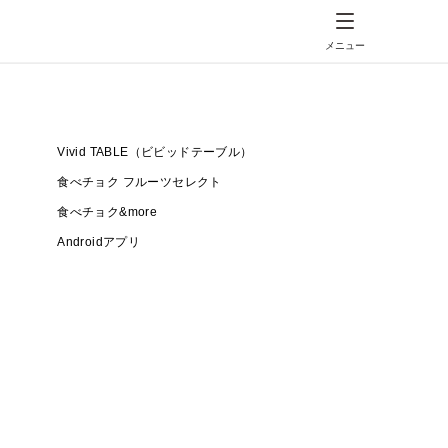
メニュー
Vivid TABLE（ビビッドテーブル）
食べチョク フルーツセレクト
食べチョク&more
Androidアプリ