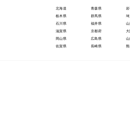
北海道
青森県
岩
栃木県
群馬県
埼
石川県
福井県
山
滋賀県
京都府
大
岡山県
広島県
山
佐賀県
長崎県
熊