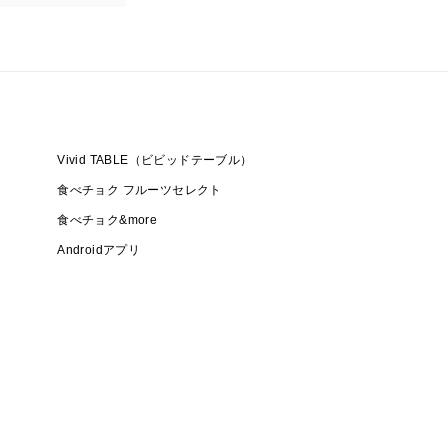
Vivid TABLE（ビビッドテーブル）
食べチョク フルーツセレクト
食べチョク&more
Androidアプリ