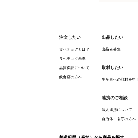
注文したい
出品したい
食べチョクとは？
出品者募集
食べチョク基準
取材したい
品質保証について
飲食店の方へ
生産者への取材を申
連携のご相談
法人連携について
自治体・省庁の方へ
都道府県（産地）から商品を探す