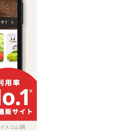
ボイスコム/調