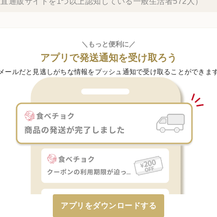
直通販サイトを1つ以上認知している一般生活者572人）
＼もっと便利に／
アプリで発送通知を受け取ろう
メールだと見逃しがちな情報をプッシュ通知で受け取ることができま
アプリをダウンロードする