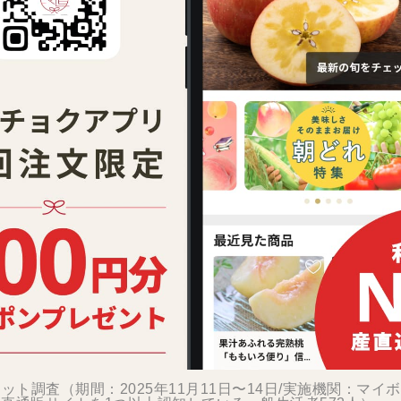
ット調査（期間：2025年11月11日〜14日/実施機関：マイ