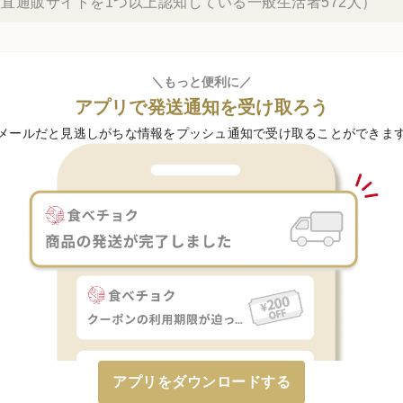
直通販サイトを1つ以上認知している一般生活者572人）
＼もっと便利に／
アプリで発送通知を受け取ろう
メールだと見逃しがちな情報をプッシュ通知で受け取ることができま
アプリをダウンロードする