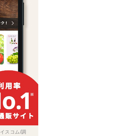
ボイスコム/調