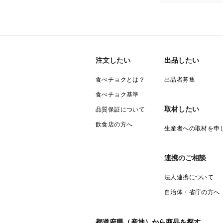
注文したい
出品したい
食べチョクとは？
出品者募集
食べチョク基準
取材したい
品質保証について
飲食店の方へ
生産者への取材を申
連携のご相談
法人連携について
自治体・省庁の方へ
都道府県（産地）から商品を探す