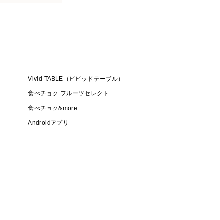
Vivid TABLE（ビビッドテーブル）
食べチョク フルーツセレクト
食べチョク&more
Androidアプリ