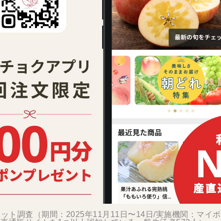
ット調査（期間：2025年11月11日〜14日/実施機関：マイ