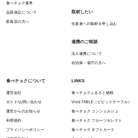
食べチョク基準
取材したい
品質保証について
飲食店の方へ
生産者への取材を申し込む
連携のご相談
法人連携について
自治体・省庁の方へ
食べチョクについて
LINKS
運営会社
食べチョクふるさと納税
ガイド/お問い合わせ
Vivid TABLE（ビビッドテーブル）
運営からのお知らせ
食べチョク コンシェルジュ
利用規約
食べチョク フルーツセレクト
プライバシーポリシー
食べチョク ギフトカード