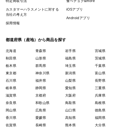
特定商取引法
食べチョク&more
カスタマーハラスメントに対する
iOSアプリ
当社の考え方
Androidアプリ
採用情報
都道府県（産地）から商品を探す
北海道
青森県
岩手県
宮城県
秋田県
山形県
福島県
茨城県
栃木県
群馬県
埼玉県
千葉県
東京都
神奈川県
新潟県
富山県
石川県
福井県
山梨県
長野県
岐阜県
静岡県
愛知県
三重県
滋賀県
京都府
大阪府
兵庫県
奈良県
和歌山県
鳥取県
島根県
岡山県
広島県
山口県
徳島県
香川県
愛媛県
高知県
福岡県
佐賀県
長崎県
熊本県
大分県