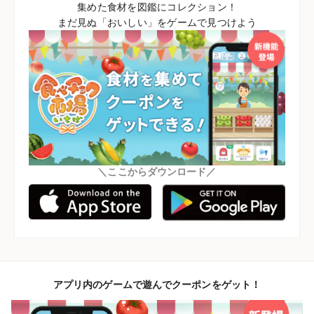
集めた食材を図鑑にコレクション！
まだ見ぬ「おいしい」をゲームで見つけよう
＼ここからダウンロード／
アプリ内のゲームで遊んでクーポンをゲット！