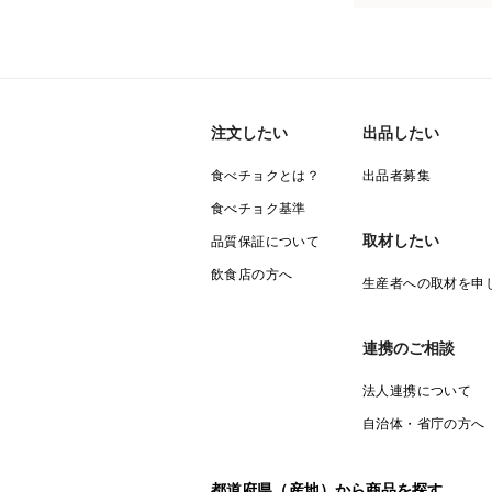
注文したい
出品したい
食べチョクとは？
出品者募集
食べチョク基準
取材したい
品質保証について
飲食店の方へ
生産者への取材を申
連携のご相談
法人連携について
自治体・省庁の方へ
都道府県（産地）から商品を探す