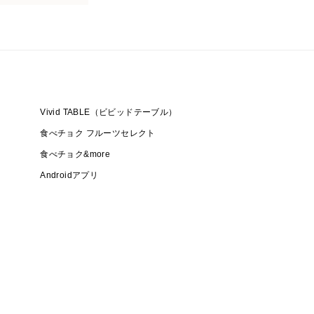
Vivid TABLE（ビビッドテーブル）
食べチョク フルーツセレクト
食べチョク&more
Androidアプリ