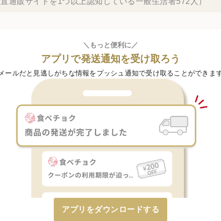
直通販サイトを1つ以上認知している一般生活者572人）
＼もっと便利に／
アプリで発送通知を受け取ろう
メールだと見逃しがちな情報をプッシュ通知で受け取ることができま
アプリをダウンロードする