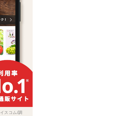
ボイスコム/調