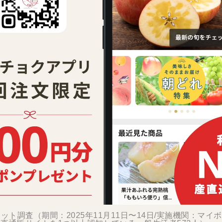
ット調査（期間：2025年11月11日〜14日/実施機関：マイ