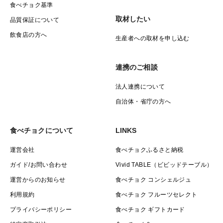
食べチョク基準
取材したい
品質保証について
飲食店の方へ
生産者への取材を申し込む
連携のご相談
法人連携について
自治体・省庁の方へ
食べチョクについて
LINKS
運営会社
食べチョクふるさと納税
ガイド/お問い合わせ
Vivid TABLE（ビビッドテーブル）
運営からのお知らせ
食べチョク コンシェルジュ
利用規約
食べチョク フルーツセレクト
プライバシーポリシー
食べチョク ギフトカード