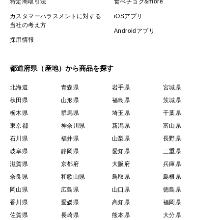
特定商取引法
食べチョク&more
カスタマーハラスメントに対する
iOSアプリ
当社の考え方
Androidアプリ
採用情報
都道府県（産地）から商品を探す
北海道
青森県
岩手県
宮城県
秋田県
山形県
福島県
茨城県
栃木県
群馬県
埼玉県
千葉県
東京都
神奈川県
新潟県
富山県
石川県
福井県
山梨県
長野県
岐阜県
静岡県
愛知県
三重県
滋賀県
京都府
大阪府
兵庫県
奈良県
和歌山県
鳥取県
島根県
岡山県
広島県
山口県
徳島県
香川県
愛媛県
高知県
福岡県
佐賀県
長崎県
熊本県
大分県