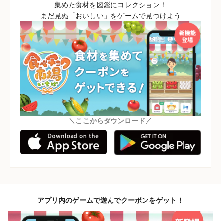
集めた食材を図鑑にコレクション！
まだ見ぬ「おいしい」をゲームで見つけよう
＼ここからダウンロード／
アプリ内のゲームで遊んでクーポンをゲット！