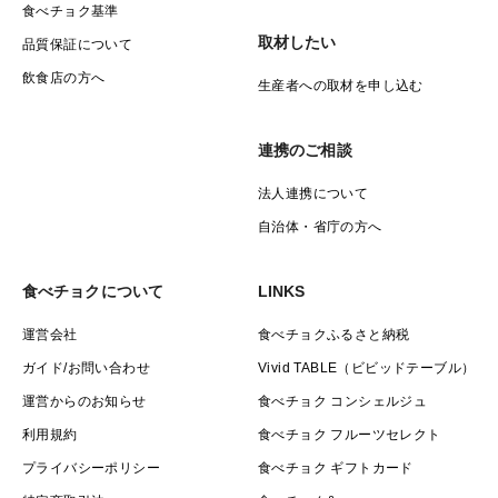
食べチョク基準
取材したい
品質保証について
飲食店の方へ
生産者への取材を申し込む
連携のご相談
法人連携について
自治体・省庁の方へ
食べチョクについて
LINKS
運営会社
食べチョクふるさと納税
ガイド/お問い合わせ
Vivid TABLE（ビビッドテーブル）
運営からのお知らせ
食べチョク コンシェルジュ
利用規約
食べチョク フルーツセレクト
プライバシーポリシー
食べチョク ギフトカード