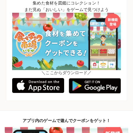
集めた食材を図鑑にコレクション！
まだ見ぬ「おいしい」をゲームで見つけよう
＼ここからダウンロード／
アプリ内のゲームで遊んでクーポンをゲット！