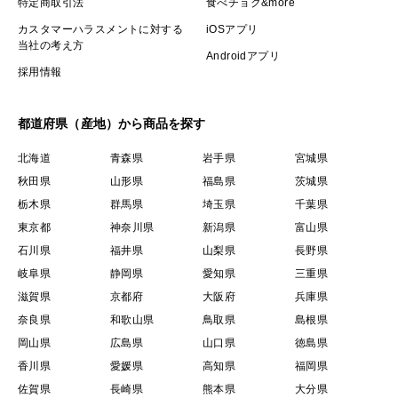
特定商取引法
食べチョク&more
カスタマーハラスメントに対する
iOSアプリ
当社の考え方
Androidアプリ
採用情報
都道府県（産地）から商品を探す
北海道
青森県
岩手県
宮城県
秋田県
山形県
福島県
茨城県
栃木県
群馬県
埼玉県
千葉県
東京都
神奈川県
新潟県
富山県
石川県
福井県
山梨県
長野県
岐阜県
静岡県
愛知県
三重県
滋賀県
京都府
大阪府
兵庫県
奈良県
和歌山県
鳥取県
島根県
岡山県
広島県
山口県
徳島県
香川県
愛媛県
高知県
福岡県
佐賀県
長崎県
熊本県
大分県