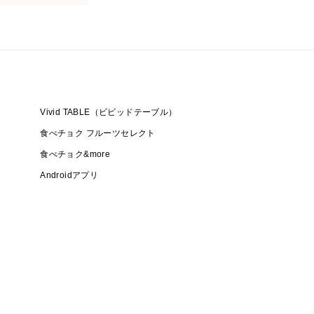
Vivid TABLE（ビビッドテーブル）
食べチョク フルーツセレクト
食べチョク&more
Androidアプリ