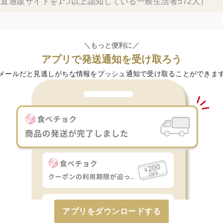
直通販サイトを1つ以上認知している一般生活者572人）
＼もっと便利に／
アプリで発送通知を受け取ろう
メールだと見逃しがちな情報をプッシュ通知で受け取ることができま
アプリをダウンロードする