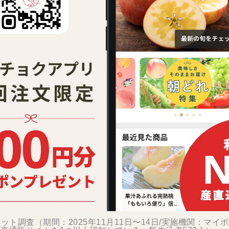
ット調査（期間：2025年11月11日〜14日/実施機関：マイ