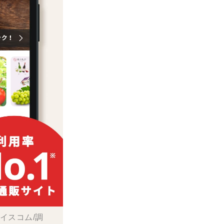
ボイスコム/調