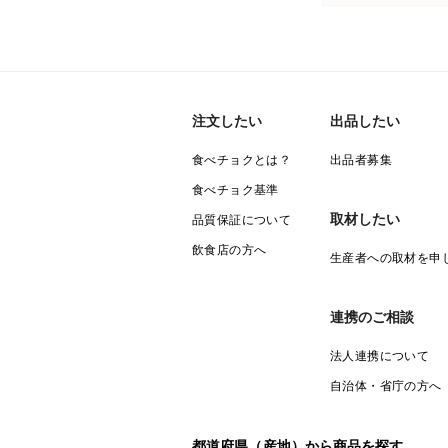
注文したい
出品したい
食べチョクとは？
出品者募集
食べチョク基準
取材したい
品質保証について
飲食店の方へ
生産者への取材を申
連携のご相談
法人連携について
自治体・省庁の方へ
都道府県（産地）から商品を探す