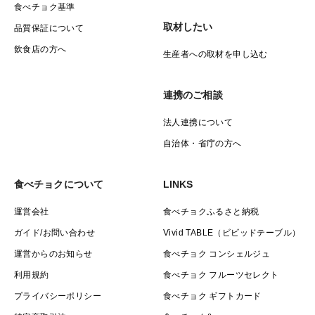
食べチョク基準
取材したい
品質保証について
飲食店の方へ
生産者への取材を申し込む
連携のご相談
法人連携について
自治体・省庁の方へ
食べチョクについて
LINKS
運営会社
食べチョクふるさと納税
ガイド/お問い合わせ
Vivid TABLE（ビビッドテーブル）
運営からのお知らせ
食べチョク コンシェルジュ
利用規約
食べチョク フルーツセレクト
プライバシーポリシー
食べチョク ギフトカード