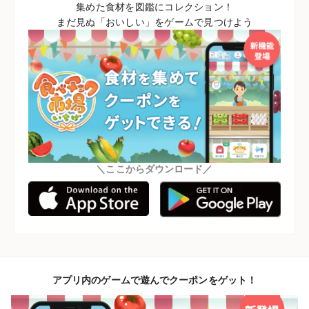
集めた食材を図鑑にコレクション！
まだ見ぬ「おいしい」をゲームで見つけよう
＼ここからダウンロード／
アプリ内のゲームで遊んでクーポンをゲット！