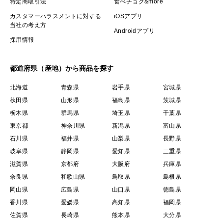
特定商取引法
食べチョク&more
カスタマーハラスメントに対する
iOSアプリ
当社の考え方
Androidアプリ
採用情報
都道府県（産地）から商品を探す
北海道
青森県
岩手県
宮城県
秋田県
山形県
福島県
茨城県
栃木県
群馬県
埼玉県
千葉県
東京都
神奈川県
新潟県
富山県
石川県
福井県
山梨県
長野県
岐阜県
静岡県
愛知県
三重県
滋賀県
京都府
大阪府
兵庫県
奈良県
和歌山県
鳥取県
島根県
岡山県
広島県
山口県
徳島県
香川県
愛媛県
高知県
福岡県
佐賀県
長崎県
熊本県
大分県