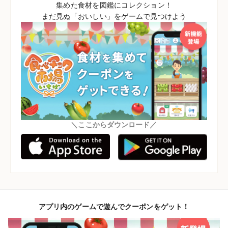
集めた食材を図鑑にコレクション！
まだ見ぬ「おいしい」をゲームで見つけよう
＼ここからダウンロード／
アプリ内のゲームで遊んでクーポンをゲット！