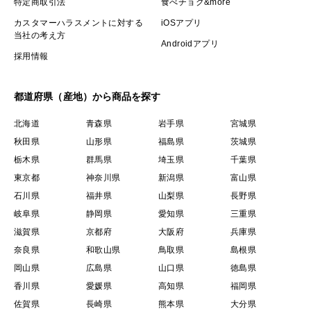
特定商取引法
食べチョク&more
カスタマーハラスメントに対する
iOSアプリ
当社の考え方
Androidアプリ
採用情報
都道府県（産地）から商品を探す
北海道
青森県
岩手県
宮城県
秋田県
山形県
福島県
茨城県
栃木県
群馬県
埼玉県
千葉県
東京都
神奈川県
新潟県
富山県
石川県
福井県
山梨県
長野県
岐阜県
静岡県
愛知県
三重県
滋賀県
京都府
大阪府
兵庫県
奈良県
和歌山県
鳥取県
島根県
岡山県
広島県
山口県
徳島県
香川県
愛媛県
高知県
福岡県
佐賀県
長崎県
熊本県
大分県