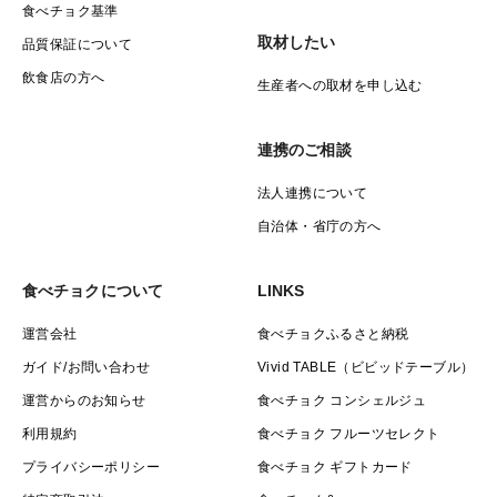
食べチョク基準
取材したい
品質保証について
飲食店の方へ
生産者への取材を申し込む
連携のご相談
法人連携について
自治体・省庁の方へ
食べチョクについて
LINKS
運営会社
食べチョクふるさと納税
ガイド/お問い合わせ
Vivid TABLE（ビビッドテーブル）
運営からのお知らせ
食べチョク コンシェルジュ
利用規約
食べチョク フルーツセレクト
プライバシーポリシー
食べチョク ギフトカード