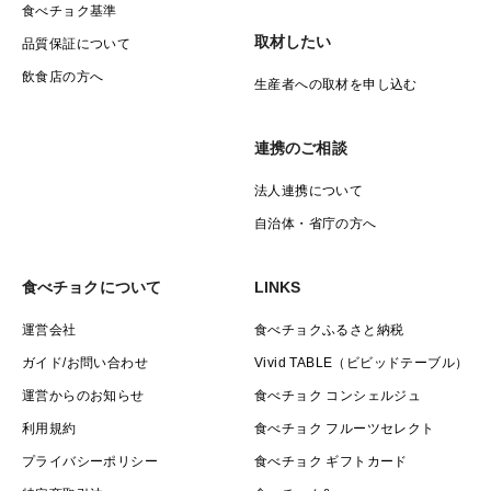
食べチョク基準
取材したい
品質保証について
飲食店の方へ
生産者への取材を申し込む
連携のご相談
法人連携について
自治体・省庁の方へ
食べチョクについて
LINKS
運営会社
食べチョクふるさと納税
ガイド/お問い合わせ
Vivid TABLE（ビビッドテーブル）
運営からのお知らせ
食べチョク コンシェルジュ
利用規約
食べチョク フルーツセレクト
プライバシーポリシー
食べチョク ギフトカード