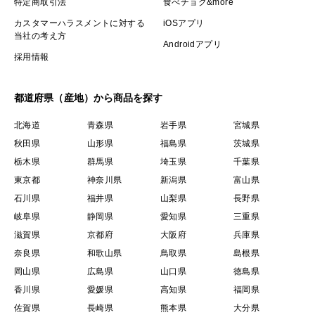
特定商取引法
食べチョク&more
カスタマーハラスメントに対する
iOSアプリ
当社の考え方
Androidアプリ
採用情報
都道府県（産地）から商品を探す
北海道
青森県
岩手県
宮城県
秋田県
山形県
福島県
茨城県
栃木県
群馬県
埼玉県
千葉県
東京都
神奈川県
新潟県
富山県
石川県
福井県
山梨県
長野県
岐阜県
静岡県
愛知県
三重県
滋賀県
京都府
大阪府
兵庫県
奈良県
和歌山県
鳥取県
島根県
岡山県
広島県
山口県
徳島県
香川県
愛媛県
高知県
福岡県
佐賀県
長崎県
熊本県
大分県