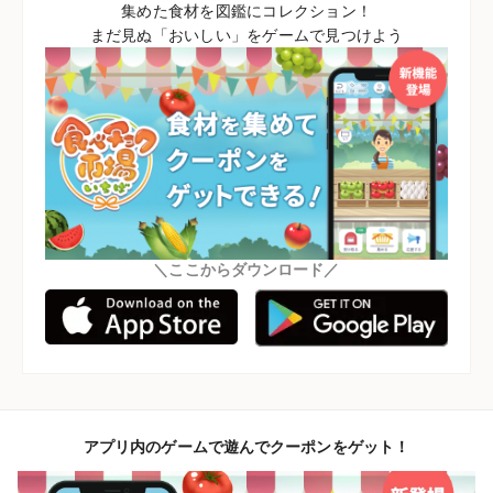
集めた食材を図鑑にコレクション！
まだ見ぬ「おいしい」をゲームで見つけよう
＼ここからダウンロード／
アプリ内のゲームで遊んでクーポンをゲット！