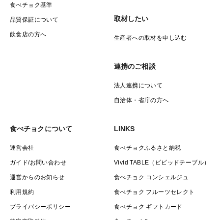
食べチョク基準
取材したい
品質保証について
飲食店の方へ
生産者への取材を申し込む
連携のご相談
法人連携について
自治体・省庁の方へ
食べチョクについて
LINKS
運営会社
食べチョクふるさと納税
ガイド/お問い合わせ
Vivid TABLE（ビビッドテーブル）
運営からのお知らせ
食べチョク コンシェルジュ
利用規約
食べチョク フルーツセレクト
プライバシーポリシー
食べチョク ギフトカード