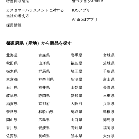
特定商取引法
食べチョク&more
カスタマーハラスメントに対する
iOSアプリ
当社の考え方
Androidアプリ
採用情報
都道府県（産地）から商品を探す
北海道
青森県
岩手県
宮城県
秋田県
山形県
福島県
茨城県
栃木県
群馬県
埼玉県
千葉県
東京都
神奈川県
新潟県
富山県
石川県
福井県
山梨県
長野県
岐阜県
静岡県
愛知県
三重県
滋賀県
京都府
大阪府
兵庫県
奈良県
和歌山県
鳥取県
島根県
岡山県
広島県
山口県
徳島県
香川県
愛媛県
高知県
福岡県
佐賀県
長崎県
熊本県
大分県