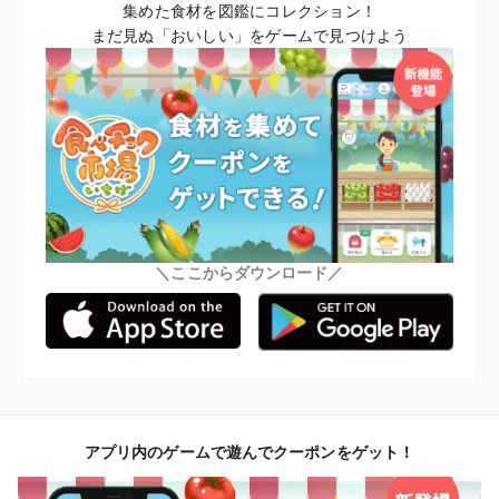
集めた食材を図鑑にコレクション！
まだ見ぬ「おいしい」をゲームで見つけよう
＼ここからダウンロード／
アプリ内のゲームで遊んでクーポンをゲット！