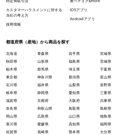
特定商取引法
食べチョク&more
カスタマーハラスメントに対する
iOSアプリ
当社の考え方
Androidアプリ
採用情報
都道府県（産地）から商品を探す
北海道
青森県
岩手県
宮城県
秋田県
山形県
福島県
茨城県
栃木県
群馬県
埼玉県
千葉県
東京都
神奈川県
新潟県
富山県
石川県
福井県
山梨県
長野県
岐阜県
静岡県
愛知県
三重県
滋賀県
京都府
大阪府
兵庫県
奈良県
和歌山県
鳥取県
島根県
岡山県
広島県
山口県
徳島県
香川県
愛媛県
高知県
福岡県
佐賀県
長崎県
熊本県
大分県