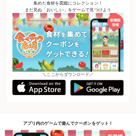
集めた食材を図鑑にコレクション！
まだ見ぬ「おいしい」をゲームで見つけよう
＼ここからダウンロード／
アプリ内のゲームで遊んでクーポンをゲット！