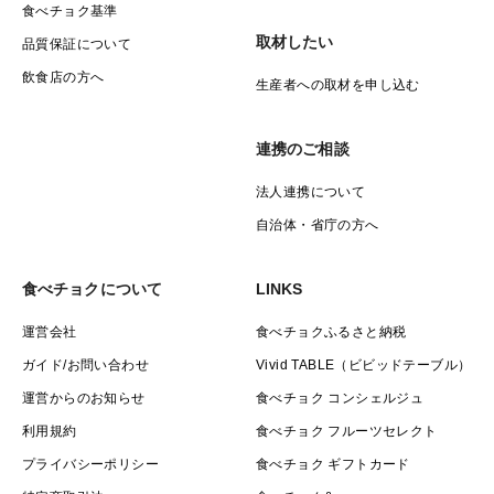
食べチョク基準
取材したい
品質保証について
飲食店の方へ
生産者への取材を申し込む
連携のご相談
法人連携について
自治体・省庁の方へ
食べチョクについて
LINKS
運営会社
食べチョクふるさと納税
ガイド/お問い合わせ
Vivid TABLE（ビビッドテーブル）
運営からのお知らせ
食べチョク コンシェルジュ
利用規約
食べチョク フルーツセレクト
プライバシーポリシー
食べチョク ギフトカード