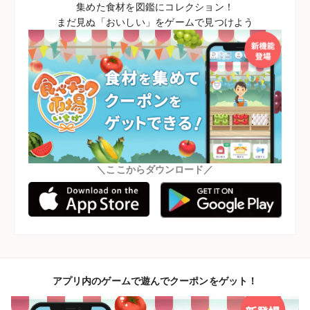
集めた食材を図鑑にコレクション！
まだ見ぬ「おいしい」をゲームで見つけよう
＼ここからダウンロード／
アプリ内のゲームで遊んでクーポンをゲット！