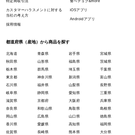
特定商取引法
食べチョク&more
カスタマーハラスメントに対する
iOSアプリ
当社の考え方
Androidアプリ
採用情報
都道府県（産地）から商品を探す
北海道
青森県
岩手県
宮城県
秋田県
山形県
福島県
茨城県
栃木県
群馬県
埼玉県
千葉県
東京都
神奈川県
新潟県
富山県
石川県
福井県
山梨県
長野県
岐阜県
静岡県
愛知県
三重県
滋賀県
京都府
大阪府
兵庫県
奈良県
和歌山県
鳥取県
島根県
岡山県
広島県
山口県
徳島県
香川県
愛媛県
高知県
福岡県
佐賀県
長崎県
熊本県
大分県