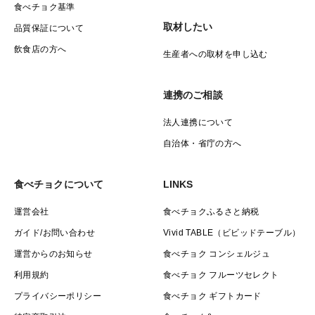
食べチョク基準
取材したい
品質保証について
飲食店の方へ
生産者への取材を申し込む
連携のご相談
法人連携について
自治体・省庁の方へ
食べチョクについて
LINKS
運営会社
食べチョクふるさと納税
ガイド/お問い合わせ
Vivid TABLE（ビビッドテーブル）
運営からのお知らせ
食べチョク コンシェルジュ
利用規約
食べチョク フルーツセレクト
プライバシーポリシー
食べチョク ギフトカード