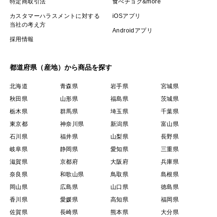
特定商取引法
食べチョク&more
カスタマーハラスメントに対する
iOSアプリ
当社の考え方
Androidアプリ
採用情報
都道府県（産地）から商品を探す
北海道
青森県
岩手県
宮城県
秋田県
山形県
福島県
茨城県
栃木県
群馬県
埼玉県
千葉県
東京都
神奈川県
新潟県
富山県
石川県
福井県
山梨県
長野県
岐阜県
静岡県
愛知県
三重県
滋賀県
京都府
大阪府
兵庫県
奈良県
和歌山県
鳥取県
島根県
岡山県
広島県
山口県
徳島県
香川県
愛媛県
高知県
福岡県
佐賀県
長崎県
熊本県
大分県