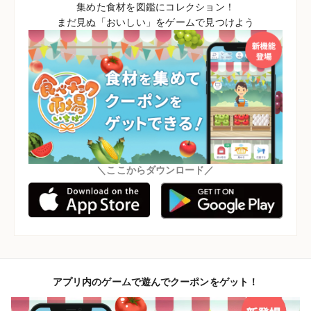
集めた食材を図鑑にコレクション！
まだ見ぬ「おいしい」をゲームで見つけよう
＼ここからダウンロード／
アプリ内のゲームで遊んでクーポンをゲット！