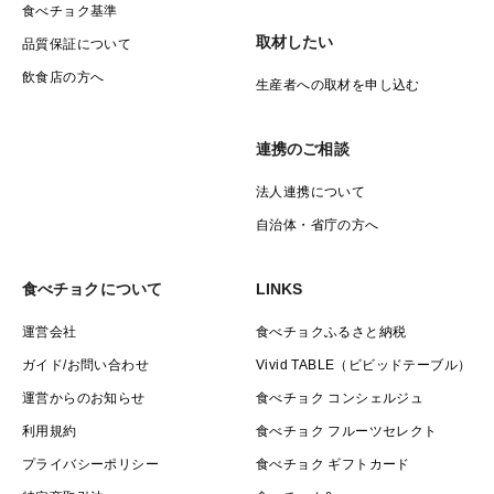
食べチョク基準
取材したい
品質保証について
飲食店の方へ
生産者への取材を申し込む
連携のご相談
法人連携について
自治体・省庁の方へ
食べチョクについて
LINKS
運営会社
食べチョクふるさと納税
ガイド/お問い合わせ
Vivid TABLE（ビビッドテーブル）
運営からのお知らせ
食べチョク コンシェルジュ
利用規約
食べチョク フルーツセレクト
プライバシーポリシー
食べチョク ギフトカード