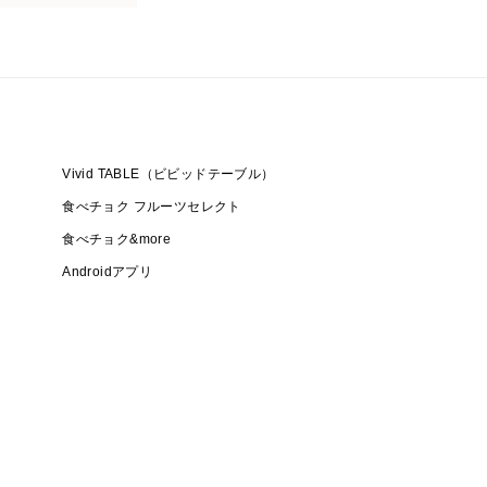
Vivid TABLE（ビビッドテーブル）
食べチョク フルーツセレクト
食べチョク&more
Androidアプリ