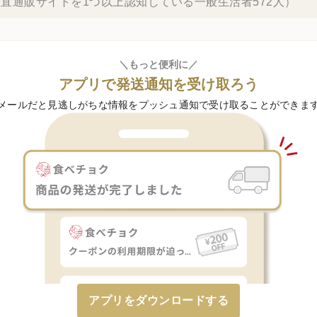
直通販サイトを1つ以上認知している一般生活者572人）
＼もっと便利に／
アプリで発送通知を受け取ろう
メールだと見逃しがちな情報をプッシュ通知で受け取ることができま
アプリをダウンロードする