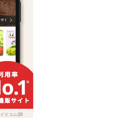
ボイスコム/調