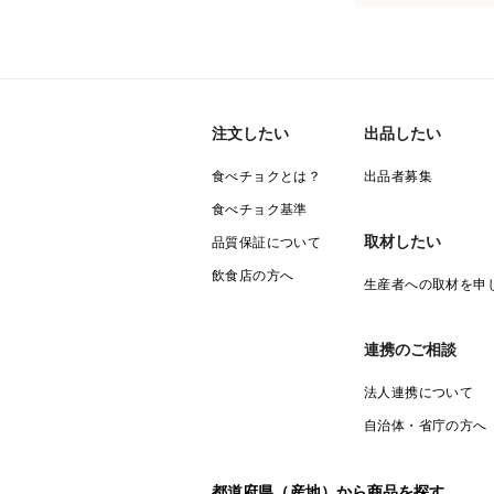
注文したい
出品したい
食べチョクとは？
出品者募集
食べチョク基準
取材したい
品質保証について
飲食店の方へ
生産者への取材を申
連携のご相談
法人連携について
自治体・省庁の方へ
都道府県（産地）から商品を探す