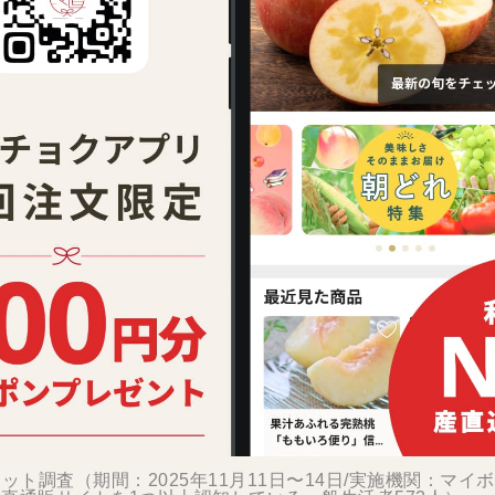
ット調査（期間：2025年11月11日〜14日/実施機関：マイ