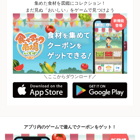
集めた食材を図鑑にコレクション！
まだ見ぬ「おいしい」をゲームで見つけよう
＼ここからダウンロード／
アプリ内のゲームで遊んでクーポンをゲット！