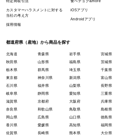
特定商取引法
食べチョク&more
カスタマーハラスメントに対する
iOSアプリ
当社の考え方
Androidアプリ
採用情報
都道府県（産地）から商品を探す
北海道
青森県
岩手県
宮城県
秋田県
山形県
福島県
茨城県
栃木県
群馬県
埼玉県
千葉県
東京都
神奈川県
新潟県
富山県
石川県
福井県
山梨県
長野県
岐阜県
静岡県
愛知県
三重県
滋賀県
京都府
大阪府
兵庫県
奈良県
和歌山県
鳥取県
島根県
岡山県
広島県
山口県
徳島県
香川県
愛媛県
高知県
福岡県
佐賀県
長崎県
熊本県
大分県