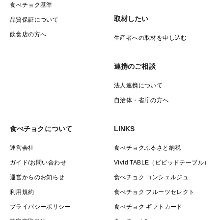
食べチョク基準
取材したい
品質保証について
飲食店の方へ
生産者への取材を申し込む
連携のご相談
法人連携について
自治体・省庁の方へ
食べチョクについて
LINKS
運営会社
食べチョクふるさと納税
ガイド/お問い合わせ
Vivid TABLE（ビビッドテーブル）
運営からのお知らせ
食べチョク コンシェルジュ
利用規約
食べチョク フルーツセレクト
プライバシーポリシー
食べチョク ギフトカード