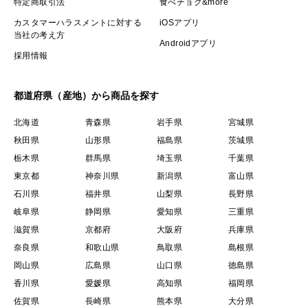
特定商取引法
食べチョク&more
カスタマーハラスメントに対する
iOSアプリ
当社の考え方
Androidアプリ
採用情報
都道府県（産地）から商品を探す
北海道
青森県
岩手県
宮城県
秋田県
山形県
福島県
茨城県
栃木県
群馬県
埼玉県
千葉県
東京都
神奈川県
新潟県
富山県
石川県
福井県
山梨県
長野県
岐阜県
静岡県
愛知県
三重県
滋賀県
京都府
大阪府
兵庫県
奈良県
和歌山県
鳥取県
島根県
岡山県
広島県
山口県
徳島県
香川県
愛媛県
高知県
福岡県
佐賀県
長崎県
熊本県
大分県