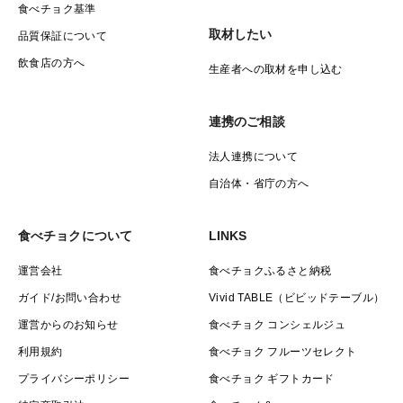
食べチョク基準
取材したい
品質保証について
飲食店の方へ
生産者への取材を申し込む
連携のご相談
法人連携について
自治体・省庁の方へ
食べチョクについて
LINKS
運営会社
食べチョクふるさと納税
ガイド/お問い合わせ
Vivid TABLE（ビビッドテーブル）
運営からのお知らせ
食べチョク コンシェルジュ
利用規約
食べチョク フルーツセレクト
プライバシーポリシー
食べチョク ギフトカード