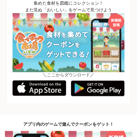
集めた食材を図鑑にコレクション！
まだ見ぬ「おいしい」をゲームで見つけよう
＼ここからダウンロード／
アプリ内のゲームで遊んでクーポンをゲット！