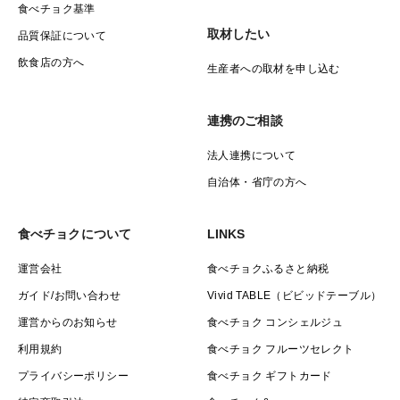
食べチョク基準
取材したい
品質保証について
飲食店の方へ
生産者への取材を申し込む
連携のご相談
法人連携について
自治体・省庁の方へ
食べチョクについて
LINKS
運営会社
食べチョクふるさと納税
ガイド/お問い合わせ
Vivid TABLE（ビビッドテーブル）
運営からのお知らせ
食べチョク コンシェルジュ
利用規約
食べチョク フルーツセレクト
プライバシーポリシー
食べチョク ギフトカード