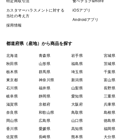
特定商取引法
食べチョク&more
カスタマーハラスメントに対する
iOSアプリ
当社の考え方
Androidアプリ
採用情報
都道府県（産地）から商品を探す
北海道
青森県
岩手県
宮城県
秋田県
山形県
福島県
茨城県
栃木県
群馬県
埼玉県
千葉県
東京都
神奈川県
新潟県
富山県
石川県
福井県
山梨県
長野県
岐阜県
静岡県
愛知県
三重県
滋賀県
京都府
大阪府
兵庫県
奈良県
和歌山県
鳥取県
島根県
岡山県
広島県
山口県
徳島県
香川県
愛媛県
高知県
福岡県
佐賀県
長崎県
熊本県
大分県