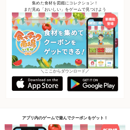
集めた食材を図鑑にコレクション！
まだ見ぬ「おいしい」をゲームで見つけよう
＼ここからダウンロード／
アプリ内のゲームで遊んでクーポンをゲット！