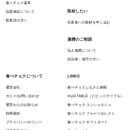
食べチョク基準
取材したい
品質保証について
飲食店の方へ
生産者への取材を申し込む
連携のご相談
法人連携について
自治体・省庁の方へ
食べチョクについて
LINKS
運営会社
食べチョクふるさと納税
ガイド/お問い合わせ
Vivid TABLE（ビビッドテーブル）
運営からのお知らせ
食べチョク コンシェルジュ
利用規約
食べチョク フルーツセレクト
プライバシーポリシー
食べチョク ギフトカード