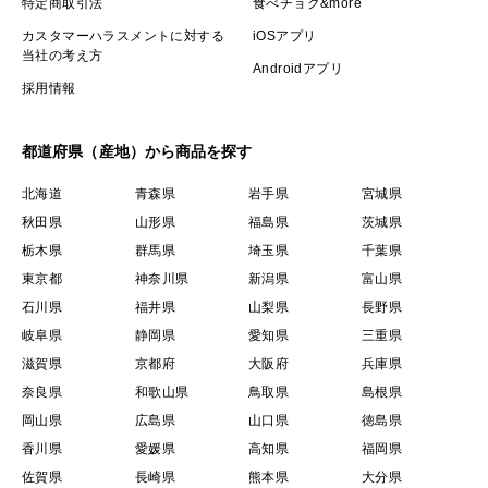
特定商取引法
食べチョク&more
カスタマーハラスメントに対する
iOSアプリ
当社の考え方
Androidアプリ
採用情報
都道府県（産地）から商品を探す
北海道
青森県
岩手県
宮城県
秋田県
山形県
福島県
茨城県
栃木県
群馬県
埼玉県
千葉県
東京都
神奈川県
新潟県
富山県
石川県
福井県
山梨県
長野県
岐阜県
静岡県
愛知県
三重県
滋賀県
京都府
大阪府
兵庫県
奈良県
和歌山県
鳥取県
島根県
岡山県
広島県
山口県
徳島県
香川県
愛媛県
高知県
福岡県
佐賀県
長崎県
熊本県
大分県