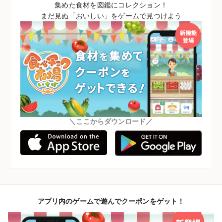
集めた食材を図鑑にコレクション！
まだ見ぬ「おいしい」をゲームで見つけよう
＼ここからダウンロード／
アプリ内のゲームで遊んでクーポンをゲット！