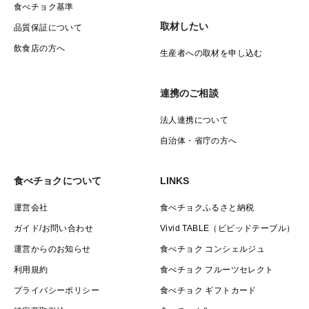
食べチョク基準
取材したい
品質保証について
飲食店の方へ
生産者への取材を申し込む
連携のご相談
法人連携について
自治体・省庁の方へ
食べチョクについて
LINKS
運営会社
食べチョクふるさと納税
ガイド/お問い合わせ
Vivid TABLE（ビビッドテーブル）
運営からのお知らせ
食べチョク コンシェルジュ
利用規約
食べチョク フルーツセレクト
プライバシーポリシー
食べチョク ギフトカード