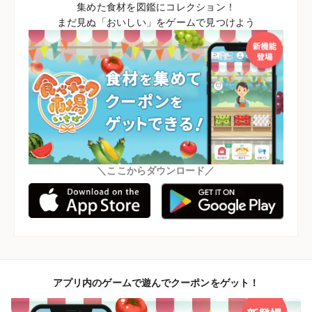
集めた食材を図鑑にコレクション！
まだ見ぬ「おいしい」をゲームで見つけよう
＼ここからダウンロード／
アプリ内のゲームで遊んでクーポンをゲット！