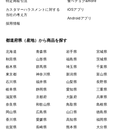
特定商取引法
食べチョク&more
カスタマーハラスメントに対する
iOSアプリ
当社の考え方
Androidアプリ
採用情報
都道府県（産地）から商品を探す
北海道
青森県
岩手県
宮城県
秋田県
山形県
福島県
茨城県
栃木県
群馬県
埼玉県
千葉県
東京都
神奈川県
新潟県
富山県
石川県
福井県
山梨県
長野県
岐阜県
静岡県
愛知県
三重県
滋賀県
京都府
大阪府
兵庫県
奈良県
和歌山県
鳥取県
島根県
岡山県
広島県
山口県
徳島県
香川県
愛媛県
高知県
福岡県
佐賀県
長崎県
熊本県
大分県