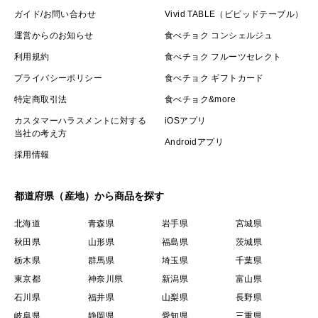
ガイド/お問い合わせ
Vivid TABLE（ビビッドテーブル）
運営からのお知らせ
食べチョク コンシェルジュ
利用規約
食べチョク フルーツセレクト
プライバシーポリシー
食べチョク ギフトカード
特定商取引法
食べチョク&more
カスタマーハラスメントに対する
iOSアプリ
当社の考え方
Androidアプリ
採用情報
都道府県（産地）から商品を探す
北海道
青森県
岩手県
宮城県
秋田県
山形県
福島県
茨城県
栃木県
群馬県
埼玉県
千葉県
東京都
神奈川県
新潟県
富山県
石川県
福井県
山梨県
長野県
岐阜県
静岡県
愛知県
三重県