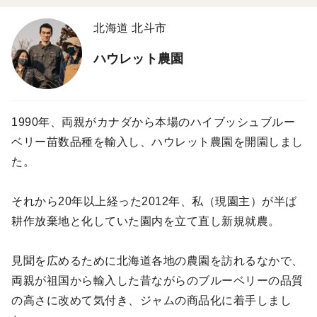
北海道 北斗市
ハウレット農園
1990年、両親がカナダから本場のハイブッシュブルー
ベリー苗数品種を輸入し、ハウレット農園を開園しまし
た。
それから20年以上経った2012年、私（現園主）が半ば
耕作放棄地と化していた園内を立て直し新規就農。
見聞を広めるために北海道各地の農園を訪れるなかで、
両親が祖国から輸入した昔ながらのブルーベリーの品質
の高さに改めて気付き、ジャムの商品化に着手しまし