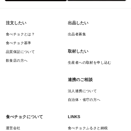
注文したい
出品したい
食べチョクとは？
出品者募集
食べチョク基準
取材したい
品質保証について
飲食店の方へ
生産者への取材を申し込む
連携のご相談
法人連携について
自治体・省庁の方へ
食べチョクについて
LINKS
運営会社
食べチョクふるさと納税