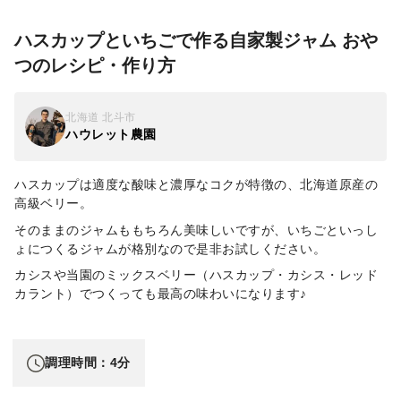
ハスカップといちごで作る自家製ジャム おや
つのレシピ・作り方
北海道 北斗市
ハウレット農園
ハスカップは適度な酸味と濃厚なコクが特徴の、北海道原産の
高級ベリー。
そのままのジャムももちろん美味しいですが、いちごといっし
ょにつくるジャムが格別なので是非お試しください。
カシスや当園のミックスベリー（ハスカップ・カシス・レッド
カラント）でつくっても最高の味わいになります♪
調理時間：4分