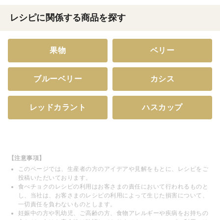
レシピに関係する商品を探す
果物
ベリー
ブルーベリー
カシス
レッドカラント
ハスカップ
【注意事項】
このページでは、生産者の方のアイデアや見解をもとに、レシピをご
投稿いただいております。
食べチョクのレシピの利用はお客さまの責任において行われるものと
し、当社は、お客さまのレシピの利用によって生じた損害について、
一切責任を負わないものとします。
妊娠中の方や乳幼児、ご高齢の方、食物アレルギーや疾病をお持ちの