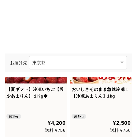
お届け先
【夏ギフト】冷凍いちご【希
おいしさそのまま急速冷凍！
少あまりん】１Kg🍓
【冷凍あまりん】1kg
約1kg
約1kg
¥4,200
¥2,500
送料 ¥756
送料 ¥756