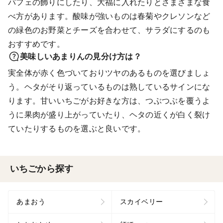
パフェの飾りにしたり、大福に入れたりとさまざまな食
べ方があります。酸味が強いものは春菊やクレソンなど
の緑色のお野菜とチーズを合わせて、サラダにするのも
おすすめです。
美味しいあまりんの見分け方は？
実全体が赤く色づいておりツヤのあるものを選びましょ
う。ヘタがそり返っているものは熟しているサインにな
ります。甘いいちごがお好きな方は、つぶつぶを覆うよ
うに果肉が盛り上がっていたり、ヘタの近くが白く裂け
ていたりするものを選ぶと良いです。
いちごから探す
あまおう
スカイベリー