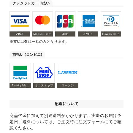
クレジットカード払い
VISA
Master Card
JCB
AMEX
Diners Club
※支払回数は一括のみとなります。
前払い (コンビニ)
Family Mart
ミニストップ
ローソン
配送について
商品代金に加えて別途送料がかかります。実際のお届け予
定日、送料については、ご注文時に注文フォームにてご確
認ください。