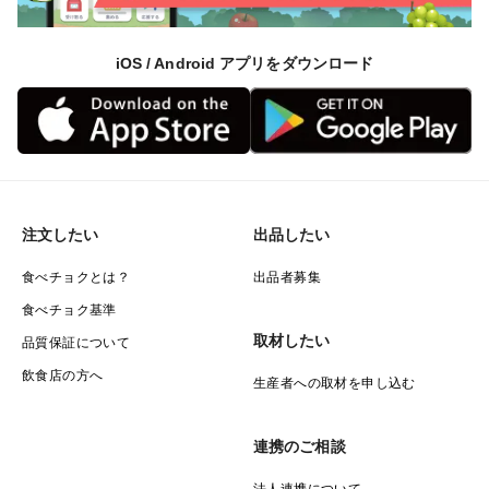
iOS / Android アプリをダウンロード
注文したい
出品したい
食べチョクとは？
出品者募集
食べチョク基準
取材したい
品質保証について
飲食店の方へ
生産者への取材を申し込む
連携のご相談