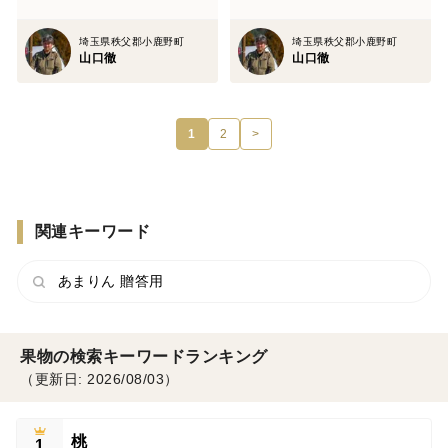
埼玉県秩父郡小鹿野町
埼玉県秩父郡小鹿野町
山口徹
山口徹
1
2
>
関連キーワード
あまりん 贈答用
果物の検索キーワードランキング
（更新日: 2026/08/03）
桃
1