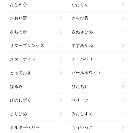
おとめ心
かおりん
かおり野
きらぴ香
さちのか
さぬきひめ
サマープリンセス
すずあかね
スターナイト
チーバベリー
とっておき
パールホワイト
はるみ
ひたち姫
ひのしずく
ベリーツ
まりひめ
みおしずく
ミルキーベリー
もういっこ