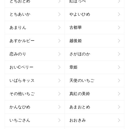
とちおとめ
紅ほっぺ
とちあいか
やよいひめ
あまりん
古都華
あすかルビー
越後姫
恋みのり
さがほのか
おいCベリー
章姫
いばらキッス
天使のいちご
その他いちご
真紅の美鈴
かんなひめ
あまおとめ
いちごさん
おおきみ