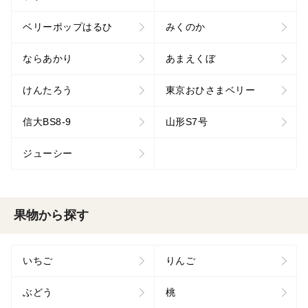
ベリーポップはるひ
みくのか
ならあかり
あまえくぼ
けんたろう
東京おひさまベリー
信大BS8-9
山形S7号
ジューシー
果物から探す
いちご
りんご
ぶどう
桃