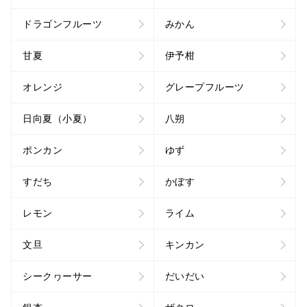
ドラゴンフルーツ
みかん
甘夏
伊予柑
オレンジ
グレープフルーツ
日向夏（小夏）
八朔
ポンカン
ゆず
すだち
かぼす
レモン
ライム
文旦
キンカン
シークヮーサー
だいだい