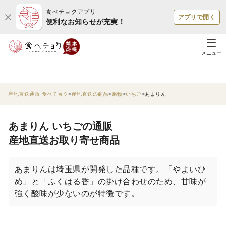
食べチョクアプリ
アプリで開く
便利なお知らせが充実！
メニュー
産地直送通販 食べチョク
産地直送の商品
果物
いちご
あまりん
あまりん いちごの通販
産地直送お取り寄せ商品
あまりんは埼玉県が開発した品種です。「やよいひ
め」と「ふくはる香」の掛け合わせのため、甘味が
強く酸味が少ないのが特徴です。