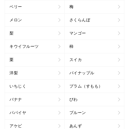
ベリー
梅
メロン
さくらんぼ
梨
マンゴー
キウイフルーツ
柿
栗
スイカ
洋梨
パイナップル
いちじく
プラム（すもも）
バナナ
びわ
パパイヤ
プルーン
アケビ
あんず