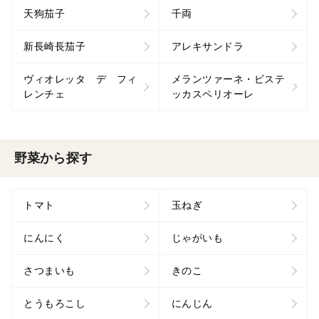
天狗茄子
千両
新長崎長茄子
アレキサンドラ
ヴィオレッタ デ フィ
メランツァーネ・ビステ
レンチェ
ッカスペリオーレ
野菜から探す
トマト
玉ねぎ
にんにく
じゃがいも
さつまいも
きのこ
とうもろこし
にんじん