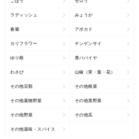
ごぼう
セロリ
ラディッシュ
みょうが
春菊
アボカド
カリフラワー
チンゲンサイ
ゆり根
青パパイヤ
わさび
山椒（実・葉・花）
その他豆類
その他根菜
その他葉物野菜
その他茎野菜
その他野菜
その他瓜
その他薬味・スパイス