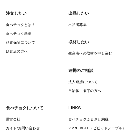
注文したい
出品したい
食べチョクとは？
出品者募集
食べチョク基準
取材したい
品質保証について
飲食店の方へ
生産者への取材を申し込む
連携のご相談
法人連携について
自治体・省庁の方へ
食べチョクについて
LINKS
運営会社
食べチョクふるさと納税
ガイド/お問い合わせ
Vivid TABLE（ビビッドテーブル）