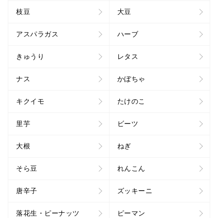
枝豆
大豆
アスパラガス
ハーブ
きゅうり
レタス
ナス
かぼちゃ
キクイモ
たけのこ
里芋
ビーツ
大根
ねぎ
そら豆
れんこん
唐辛子
ズッキーニ
落花生・ピーナッツ
ピーマン