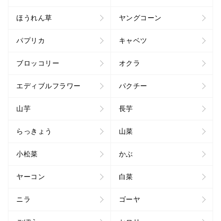
ほうれん草
ヤングコーン
パプリカ
キャベツ
ブロッコリー
オクラ
エディブルフラワー
パクチー
山芋
長芋
らっきょう
山菜
小松菜
かぶ
ヤーコン
白菜
ニラ
ゴーヤ