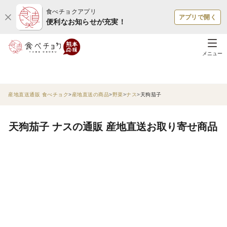
食べチョクアプリ
アプリで開く
便利なお知らせが充実！
メニュー
産地直送通販 食べチョク
産地直送の商品
野菜
ナス
天狗茄子
天狗茄子 ナスの通販 産地直送お取り寄せ商品