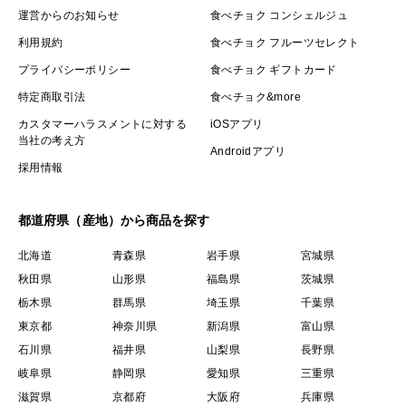
運営からのお知らせ
食べチョク コンシェルジュ
利用規約
食べチョク フルーツセレクト
プライバシーポリシー
食べチョク ギフトカード
特定商取引法
食べチョク&more
カスタマーハラスメントに対する
iOSアプリ
当社の考え方
Androidアプリ
採用情報
都道府県（産地）から商品を探す
北海道
青森県
岩手県
宮城県
秋田県
山形県
福島県
茨城県
栃木県
群馬県
埼玉県
千葉県
東京都
神奈川県
新潟県
富山県
石川県
福井県
山梨県
長野県
岐阜県
静岡県
愛知県
三重県
滋賀県
京都府
大阪府
兵庫県