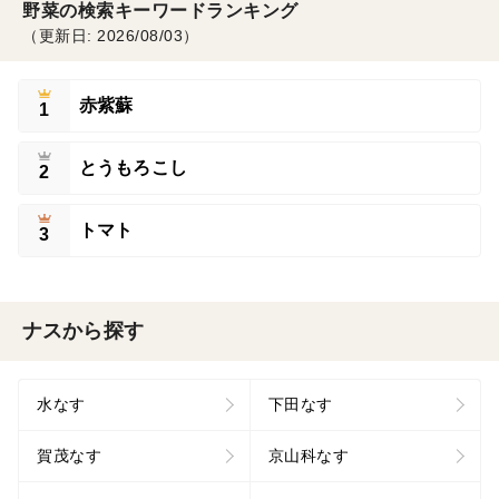
野菜の検索キーワードランキング
（更新日: 2026/08/03）
赤紫蘇
1
とうもろこし
2
トマト
3
ナスから探す
水なす
下田なす
賀茂なす
京山科なす