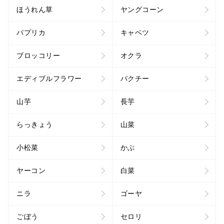
ほうれん草
ヤングコーン
パプリカ
キャベツ
ブロッコリー
オクラ
エディブルフラワー
パクチー
山芋
長芋
らっきょう
山菜
小松菜
かぶ
ヤーコン
白菜
ニラ
ゴーヤ
ごぼう
セロリ