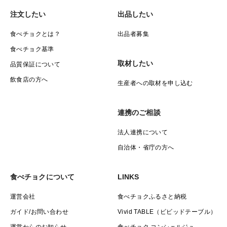
注文したい
出品したい
食べチョクとは？
出品者募集
食べチョク基準
取材したい
品質保証について
飲食店の方へ
生産者への取材を申し込む
連携のご相談
法人連携について
自治体・省庁の方へ
食べチョクについて
LINKS
運営会社
食べチョクふるさと納税
ガイド/お問い合わせ
Vivid TABLE（ビビッドテーブル）