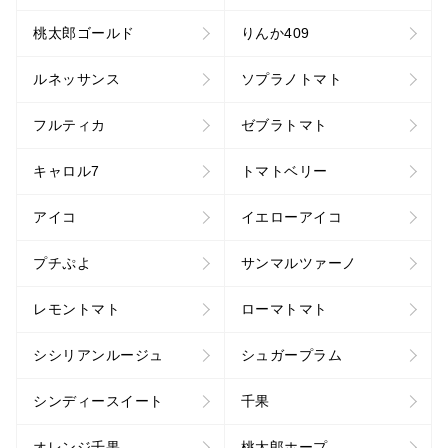
桃太郎ゴールド
りんか409
ルネッサンス
ソプラノトマト
フルティカ
ゼブラトマト
キャロル7
トマトベリー
アイコ
イエローアイコ
プチぷよ
サンマルツァーノ
レモントマト
ローマトマト
シシリアンルージュ
シュガープラム
シンディースイート
千果
オレンジ千果
桃太郎ホープ