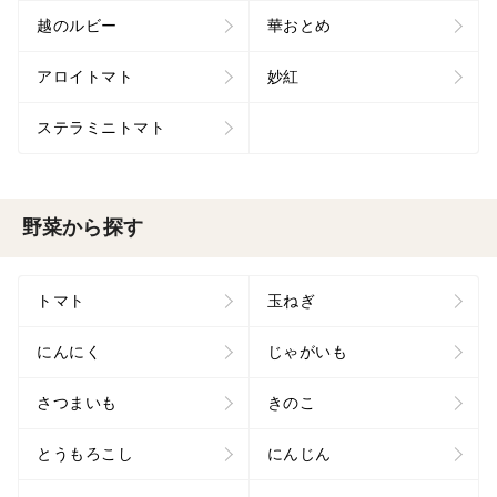
越のルビー
華おとめ
アロイトマト
妙紅
ステラミニトマト
野菜から探す
トマト
玉ねぎ
にんにく
じゃがいも
さつまいも
きのこ
とうもろこし
にんじん