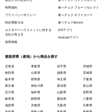
運営からのお知らせ
食べチョク コンシェルジュ
利用規約
食べチョク フルーツセレクト
プライバシーポリシー
食べチョク ギフトカード
特定商取引法
食べチョク&more
カスタマーハラスメントに対する
iOSアプリ
当社の考え方
Androidアプリ
採用情報
都道府県（産地）から商品を探す
北海道
青森県
岩手県
宮城県
秋田県
山形県
福島県
茨城県
栃木県
群馬県
埼玉県
千葉県
東京都
神奈川県
新潟県
富山県
石川県
福井県
山梨県
長野県
岐阜県
静岡県
愛知県
三重県
滋賀県
京都府
大阪府
兵庫県
奈良県
和歌山県
鳥取県
島根県