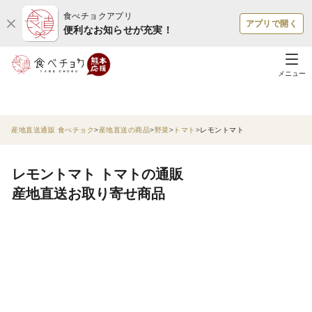
食べチョクアプリ
アプリで開く
便利なお知らせが充実！
メニュー
産地直送通販 食べチョク
産地直送の商品
野菜
トマト
レモントマト
レモントマト トマトの通販
産地直送お取り寄せ商品