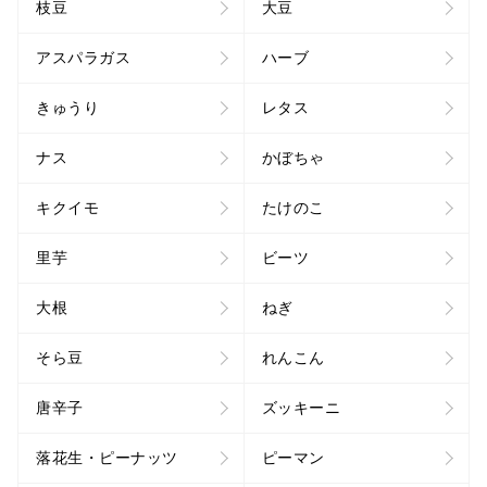
枝豆
大豆
アスパラガス
ハーブ
きゅうり
レタス
ナス
かぼちゃ
キクイモ
たけのこ
里芋
ビーツ
大根
ねぎ
そら豆
れんこん
唐辛子
ズッキーニ
落花生・ピーナッツ
ピーマン