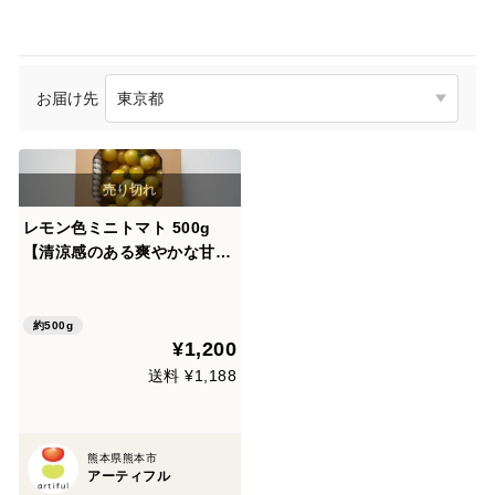
お届け先
レモン色ミニトマト 500g
【清涼感のある爽やかな甘
さ】熊本県産：ギフトメッセ
ージ対応
約500g
¥1,200
送料 ¥1,188
熊本県熊本市
アーティフル