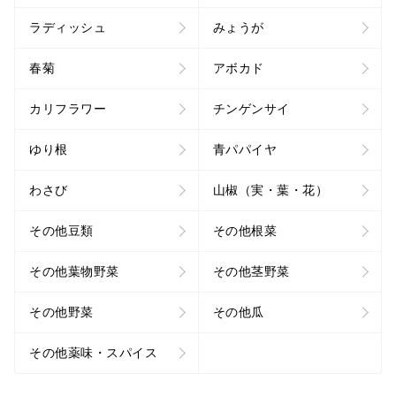
ラディッシュ
みょうが
春菊
アボカド
カリフラワー
チンゲンサイ
ゆり根
青パパイヤ
わさび
山椒（実・葉・花）
その他豆類
その他根菜
その他葉物野菜
その他茎野菜
その他野菜
その他瓜
その他薬味・スパイス