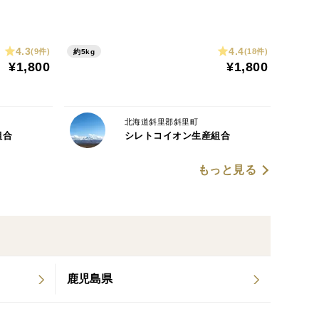
4.3
4.4
(9件)
(18件)
約5kg
¥1,800
¥1,800
北海道斜里郡斜里町
組合
シレトコイオン生産組合
もっと見る
鹿児島県