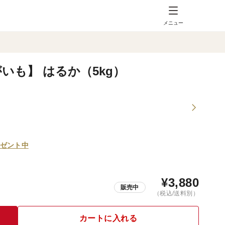
メニュー
いも】 はるか（5kg）
ゼント中
¥
3,880
販売中
（税込/送料別）
カートに入れる