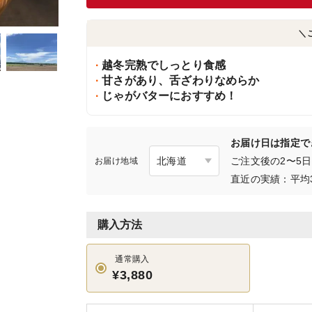
＼
越冬完熟でしっとり食感
甘さがあり、舌ざわりなめらか
じゃがバターにおすすめ！
お届け日は指定で
ご注文後の2〜5
お届け地域
直近の実績：平均
購入方法
通常購入
¥3,880