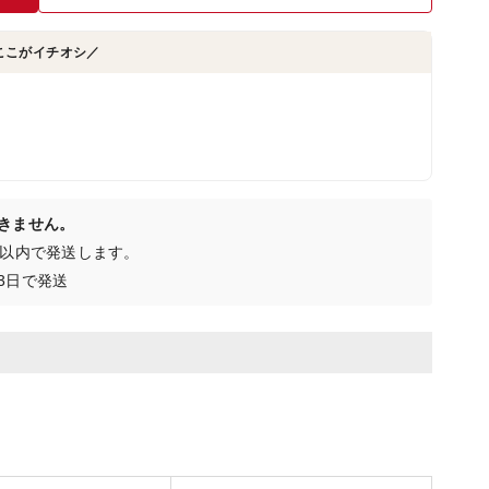
ここがイチオシ／
きません。
日以内で発送します。
3日で発送