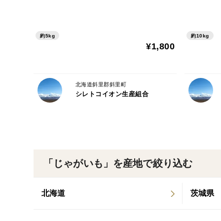
約5kg
約10kg
¥1,800
北海道斜里郡斜里町
シレトコイオン生産組合
「じゃがいも」を産地で絞り込む
北海道
茨城県