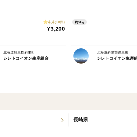
4.4
(18件)
約5kg
¥3,200
北海道斜里郡斜里町
北海道斜里郡斜里町
シレトコイオン生産組合
シレトコイオン生産
長崎県