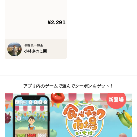
（MIX）
¥2,291
長野県中野市
小林きのこ園
アプリ内のゲームで遊んでクーポンをゲット！