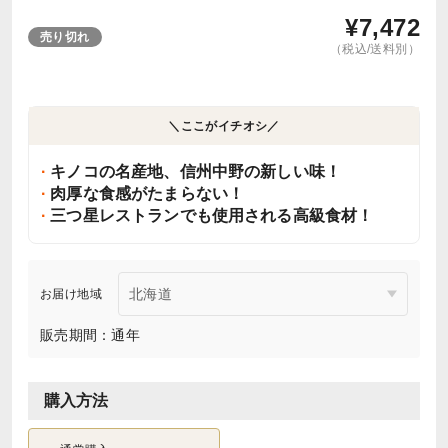
¥
7,472
売り切れ
（税込/送料別）
＼ここがイチオシ／
キノコの名産地、信州中野の新しい味！
肉厚な食感がたまらない！
三つ星レストランでも使用される高級食材！
お届け地域
販売期間：通年
購入方法