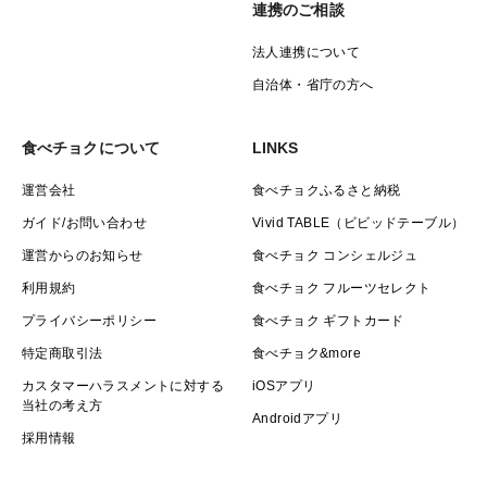
連携のご相談
法人連携について
自治体・省庁の方へ
食べチョクについて
LINKS
運営会社
食べチョクふるさと納税
ガイド/お問い合わせ
Vivid TABLE（ビビッドテーブル）
運営からのお知らせ
食べチョク コンシェルジュ
利用規約
食べチョク フルーツセレクト
プライバシーポリシー
食べチョク ギフトカード
特定商取引法
食べチョク&more
カスタマーハラスメントに対する
iOSアプリ
当社の考え方
Androidアプリ
採用情報