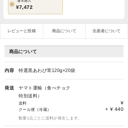
通常購入
¥7,472
レビューと投稿
商品について
生産者について
商品について
内容
特選黒あわび茸120g×20袋
発送
ヤマト運輸（食べチョク
特別送料）
¥
送料
+
¥
440
クール便（冷蔵）
数量1点ごとに送料が発生します。