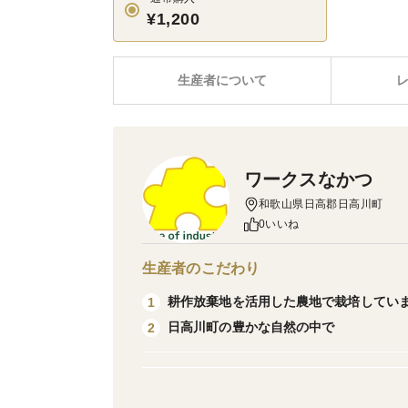
¥1,200
生産者について
ワークスなかつ
和歌山県日高郡日高川町
0いいね
生産者のこだわり
耕作放棄地を活用した農地で栽培してい
1
日高川町の豊かな自然の中で
2