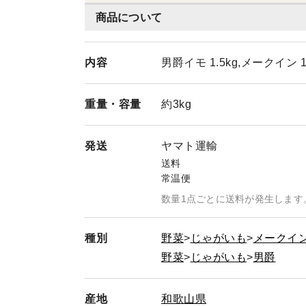
商品について
内容
男爵イモ 1.5kg,メークイン 1.
重量・
容量
約3kg
発送
ヤマト運輸
送料
常温便
数量1点ごとに送料が発生します
種別
野菜
じゃがいも
メークイ
野菜
じゃがいも
男爵
産地
和歌山県