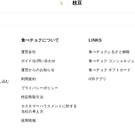
枝豆
初めての出品のため、皆さまの感想を励み
お召し上がりいただいた後、ぜひレビュー
食べチョクについて
LINKS
運営会社
食べチョクふるさと納税
ガイド/お問い合わせ
食べチョク コンシェルジュ
運営からのお知らせ
食べチョク ギフトカード
利用規約
iOSアプリ
し込む
プライバシーポリシー
特定商取引法
カスタマーハラスメントに対する
当社の考え方
採用情報