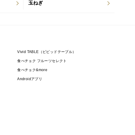
玉ねぎ
にしながら野菜づくりに取り組んでいます。
やご感想をお聞かせいただけるとうれしいです。
Vivid TABLE（ビビッドテーブル）
食べチョク フルーツセレクト
食べチョク&more
Androidアプリ