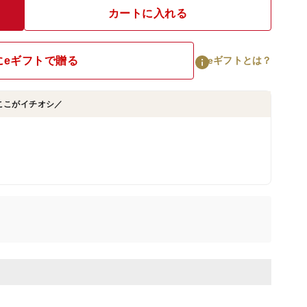
カートに入れる
にeギフトで贈る
eギフトとは？
ここがイチオシ／