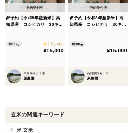
🌾予約【令和8年産新米】高
🌾予約【令和8年産新米】高
知県産 コシヒカリ 30キ
知県産 コシヒカリ 30キ
ロ 玄米
ロ 玄米
2.9
(16件)
約30kg
約30kg
¥15,000
¥15,000
高知県四万十市
高知県四万十市
原農園
原農園
玄米の関連キーワード
米 玄米