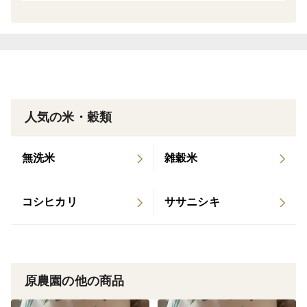
人気の米・穀類
無洗米
雑穀米
コシヒカリ
ササニシキ
原農園の他の商品