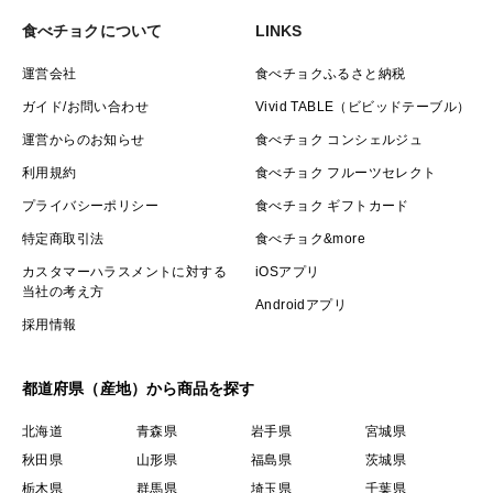
食べチョクについて
LINKS
運営会社
食べチョクふるさと納税
ガイド/お問い合わせ
Vivid TABLE（ビビッドテーブル）
運営からのお知らせ
食べチョク コンシェルジュ
利用規約
食べチョク フルーツセレクト
プライバシーポリシー
食べチョク ギフトカード
特定商取引法
食べチョク&more
カスタマーハラスメントに対する
iOSアプリ
当社の考え方
Androidアプリ
採用情報
都道府県（産地）から商品を探す
北海道
青森県
岩手県
宮城県
秋田県
山形県
福島県
茨城県
栃木県
群馬県
埼玉県
千葉県