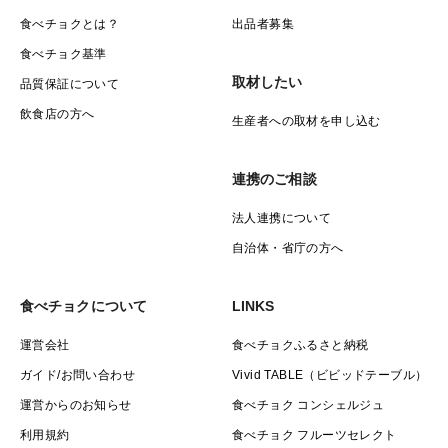
食べチョクとは？
出品者募集
食べチョク基準
取材したい
品質保証について
飲食店の方へ
生産者への取材を申し込む
連携のご相談
法人連携について
自治体・省庁の方へ
食べチョクについて
LINKS
運営会社
食べチョクふるさと納税
ガイド/お問い合わせ
Vivid TABLE（ビビッドテーブル）
運営からのお知らせ
食べチョク コンシェルジュ
利用規約
食べチョク フルーツセレクト