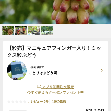
【粒売】マニキュアフィンガー入り！ミッ
クス粒ぶどう
大阪府泉南市
ことりはぶどう園
アプリ初回注文限定
今すぐ使えるクーポンプレゼント中
-
0件の投稿
レビュー 0件
¥
3,100