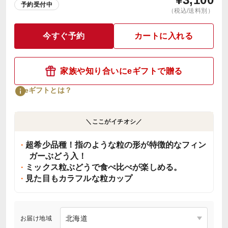
予約受付中
（税込/送料別）
今すぐ予約
カートに入れる
家族や知り合いにeギフトで贈る
eギフトとは？
＼ここがイチオシ／
超希少品種！指のような粒の形が特徴的なフィン
ガーぶどう入！
ミックス粒ぶどうで食べ比べが楽しめる。
見た目もカラフルな粒カップ
お届け地域