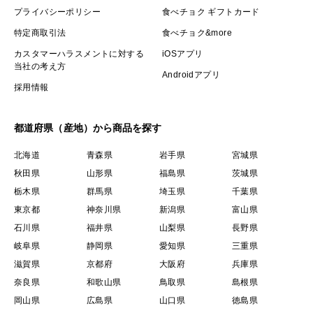
プライバシーポリシー
食べチョク ギフトカード
特定商取引法
食べチョク&more
カスタマーハラスメントに対する
iOSアプリ
当社の考え方
Androidアプリ
採用情報
都道府県（産地）から商品を探す
北海道
青森県
岩手県
宮城県
秋田県
山形県
福島県
茨城県
栃木県
群馬県
埼玉県
千葉県
東京都
神奈川県
新潟県
富山県
石川県
福井県
山梨県
長野県
岐阜県
静岡県
愛知県
三重県
滋賀県
京都府
大阪府
兵庫県
奈良県
和歌山県
鳥取県
島根県
岡山県
広島県
山口県
徳島県